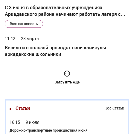
С 3 июня в образовательных учреждениях
Аркадакского района начинают работать лагеря с
дневным пребыванием детей
Важная новость
11:42
28 марта
Весело и с пользой проводят свои каникулы
аркадакские школьники
Загрузить ещё
Статьи
Все Статьи
16:15
9 июля
Дорожно-транспортные происшествия июня