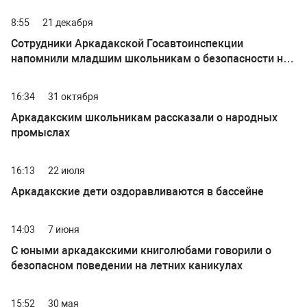
8:55
21 декабря
Сотрудники Аркадакской Госавтоинспекции
напомнили младшим школьникам о безопасности на
зимней дороге
16:34
31 октября
Аркадакским школьникам рассказали о народных
промыслах
16:13
22 июля
Аркадакские дети оздоравливаются в бассейне
14:03
7 июня
С юными аркадакскими книголюбами говорили о
безопасном поведении на летних каникулах
15:52
30 мая