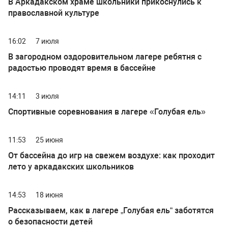
В Аркадакском храме школьники прикоснулись к
православной культуре
16:02
7 июля
В загородном оздоровительном лагере ребятня с
радостью проводят время в бассейне
14:11
3 июля
Спортивные соревнования в лагере «Голубая ель»
11:53
25 июня
От бассейна до игр на свежем воздухе: как проходит
лето у аркадакских школьников
14:53
18 июня
Рассказываем, как в лагере „Голубая ель“ заботятся
о безопасности детей