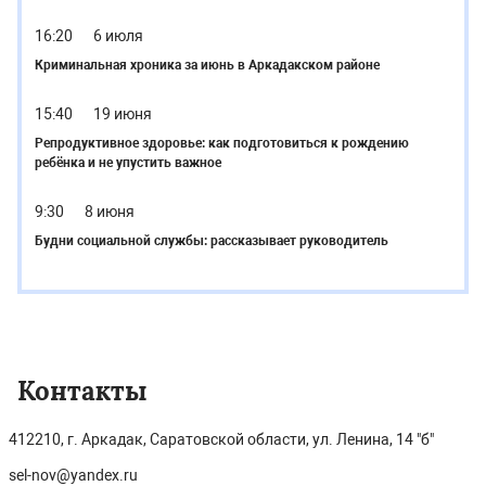
16:20
6 июля
Криминальная хроника за июнь в Аркадакском районе
15:40
19 июня
Репродуктивное здоровье: как подготовиться к рождению
ребёнка и не упустить важное
9:30
8 июня
Будни социальной службы: рассказывает руководитель
Контакты
412210, г. Аркадак, Саратовской области, ул. Ленина, 14 "б"
sel-nov@yandex.ru