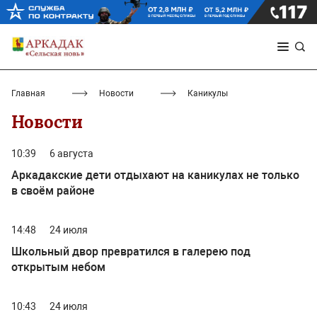
Главная
Новости
Каникулы
Новости
10:39
6 августа
Аркадакские дети отдыхают на каникулах не только
в своём районе
14:48
24 июля
Школьный двор превратился в галерею под
открытым небом
10:43
24 июля