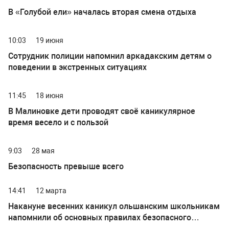
В «Голубой ели» началась вторая смена отдыха
10:03
19 июня
Сотрудник полиции напомнил аркадакским детям о
поведении в экстренных ситуациях
11:45
18 июня
В Малиновке дети проводят своё каникулярное
время весело и с пользой
9:03
28 мая
Безопасность превыше всего
14:41
12 марта
Накануне весенних каникул ольшанским школьникам
напомнили об основных правилах безопасного
поведения