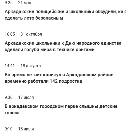
9:25
21 мая
Аркадакские полицейские и школьники обсудили, как
сделать лето безопасным
16:05
31 октября
Аркадакские школьники к Дню народного единства
сделали голубя мира в технике оригами
14:41
18 августа
Во время летних каникул в Аркадакском районе
временно работали 142 подростка
9:36
17 июля
В аркадакском городском парке слышны детские
голоса
9:10
15 июля