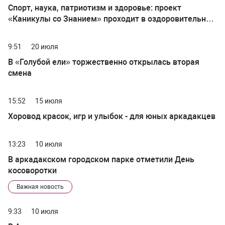
Спорт, наука, патриотизм и здоровье: проект
«Каникулы со Знанием» проходит в оздоровительных
лагерях Саратовской области
9:51
20 июля
В «Голубой ели» торжественно открылась вторая
смена
15:52
15 июля
Хоровод красок, игр и улыбок - для юных аркадакцев
13:23
10 июля
В аркадакском городском парке отметили День
косоворотки
Важная новость
9:33
10 июля