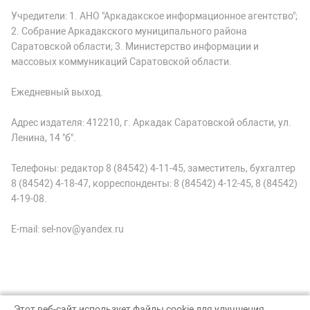
Учредители: 1. АНО "Аркадакское информационное агентство";
2. Собрание Аркадакского муниципального района
Саратовской области; 3. Министерство информации и
массовых коммуникаций Саратовской области.
Ежедневный выход.
Адрес издателя: 412210, г. Аркадак Саратовской области, ул.
Ленина, 14 "б".
Телефоны: редактор 8 (84542) 4-11-45, заместитель, бухгалтер
8 (84542) 4-18-47, корреспонденты: 8 (84542) 4-12-45, 8 (84542)
4-19-08.
E-mail: sel-nov@yandex.ru
Этот веб-сайт использует файлы cookie для улучшения