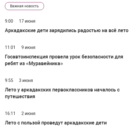
Важная новость
9:00
17 июня
Аркадакские дети зарядились радостью на всё лето
11:01
9 июня
Госавтоинспекция провела урок безопасности для
ребят из «Муравейника»
9:55
3 июня
Лето у аркадакских первоклассников началось с
путешествия
16:11
2 июня
Лето с пользой проведут аркадакские дети