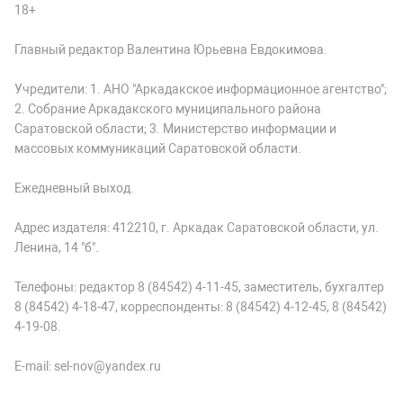
18+
Главный редактор Валентина Юрьевна Евдокимова.
Учредители: 1. АНО "Аркадакское информационное агентство";
2. Собрание Аркадакского муниципального района
Саратовской области; 3. Министерство информации и
массовых коммуникаций Саратовской области.
Ежедневный выход.
Адрес издателя: 412210, г. Аркадак Саратовской области, ул.
Ленина, 14 "б".
Телефоны: редактор 8 (84542) 4-11-45, заместитель, бухгалтер
8 (84542) 4-18-47, корреспонденты: 8 (84542) 4-12-45, 8 (84542)
4-19-08.
E-mail: sel-nov@yandex.ru