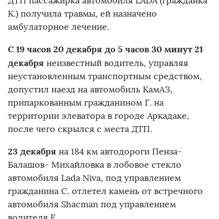
ДТП пассажирка автомобиля LADA (гражданка
К.) получила травмы, ей назначено
амбулаторное лечение.
С 19 часов 20 декабря до 5 часов 30 минут 21
декабря
неизвестный водитель, управляя
неустановленным транспортным средством,
допустил наезд на автомобиль КамАЗ,
припаркованным гражданином Г. на
территории элеватора в городе Аркадаке,
после чего скрылся с места ДТП.
23 декабря
на 184 км автодороги Пенза-
Балашов- Михайловка в лобовое стекло
автомобиля Lada Niva, под управлением
гражданина С. отлетел камень от встречного
автомобиля Shacman под управлением
водителя Е.