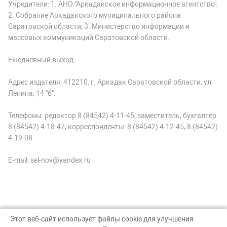
Учредители: 1. АНО "Аркадакское информационное агентство";
2. Собрание Аркадакского муниципального района
Саратовской области; 3. Министерство информации и
массовых коммуникаций Саратовской области.
Ежедневный выход.
Адрес издателя: 412210, г. Аркадак Саратовской области, ул.
Ленина, 14 "б".
Телефоны: редактор 8 (84542) 4-11-45, заместитель, бухгалтер
8 (84542) 4-18-47, корреспонденты: 8 (84542) 4-12-45, 8 (84542)
4-19-08.
E-mail: sel-nov@yandex.ru
Этот веб-сайт использует файлы cookie для улучшения