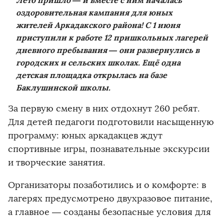
Лето пришло — и вместе с ним началась
оздоровительная кампания для юных
жителей Аркадакского района! С 1 июня
приступили к работе 12 пришкольных лагерей
дневного пребывания — они развернулись в
городских и сельских школах. Ещё одна
детская площадка открылась на базе
Баклушинской школы.
За первую смену в них отдохнут 260 ребят.
Для детей педагоги подготовили насыщенную
программу: юных аркадакцев ждут
спортивные игры, познавательные экскурсии
и творческие занятия.
Организаторы позаботились и о комфорте: в
лагерях предусмотрено двухразовое питание,
а главное — созданы безопасные условия для