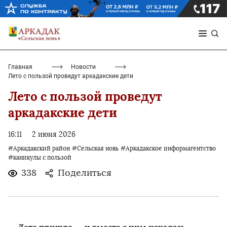
Главная
Новости
Лето с пользой проведут аркадакские дети
Лето с пользой проведут
аркадакские дети
16:11
2 июня 2026
#Аркадакский район
#Сельская новь
#Аркадакское информагентство
#каникулы с пользой
338
Поделиться