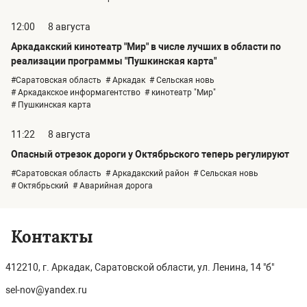
12:00
8 августа
Аркадакский кинотеатр "Мир" в числе лучших в области по
реализации программы "Пушкинская карта"
#Саратовская область
# Аркадак
# Сельская новь
# Аркадакское информагентство
# кинотеатр "Мир"
# Пушкинская карта
11:22
8 августа
Опасный отрезок дороги у Октябрьского теперь регулируют
#Саратовская область
# Аркадакский район
# Сельская новь
# Октябрьский
# Аварийная дорога
Контакты
412210, г. Аркадак, Саратовской области, ул. Ленина, 14 "б"
sel-nov@yandex.ru