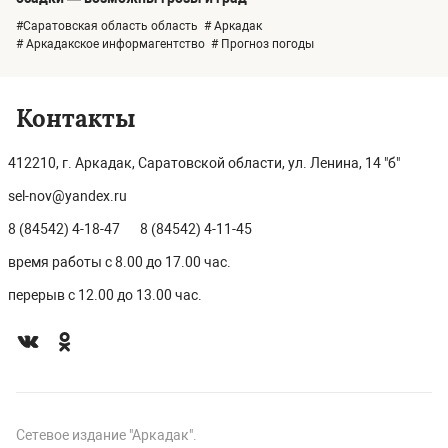
#Саратовская область область
# Аркадак
# Аркадакское информагентство
# Прогноз погоды
Контакты
412210, г. Аркадак, Саратовской области, ул. Ленина, 14 "б"
sel-nov@yandex.ru
8 (84542) 4-18-47
8 (84542) 4-11-45
время работы с 8.00 до 17.00 час.
перерыв с 12.00 до 13.00 час.
Сетевое издание "Аркадак".