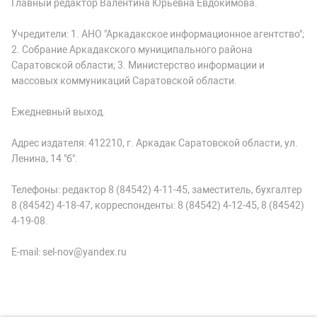
Главный редактор Валентина Юрьевна Евдокимова.
Учредители: 1. АНО "Аркадакское информационное агентство";
2. Собрание Аркадакского муниципального района
Саратовской области; 3. Министерство информации и
массовых коммуникаций Саратовской области.
Ежедневный выход.
Адрес издателя: 412210, г. Аркадак Саратовской области, ул.
Ленина, 14 "б".
Телефоны: редактор 8 (84542) 4-11-45, заместитель, бухгалтер
8 (84542) 4-18-47, корреспонденты: 8 (84542) 4-12-45, 8 (84542)
4-19-08.
E-mail: sel-nov@yandex.ru