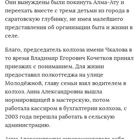
Они вынуждены были покинуть Алма-Ату и
переехать вместе с тремя детьми из города в
саратовскую глубинку, не имея малейшего
представления об организации быта и жизни в
селе.
Благо, председатель колхоза имени Чкалова в
то время Владимир Егорович Кочетков принял
приезжих с пониманием. Для жизни
предоставил полкоттеджа на улице
Молодёжной, главу семьи взял водителем в
колхоз. Анна Александровна вышла
нормировщицей в мастерскую, потом
работала кассиром в бухгалтерии колхоза, с
2003 года перешла работать в сельскую
администрацию.
Анна Александровна зарекомендовала себя