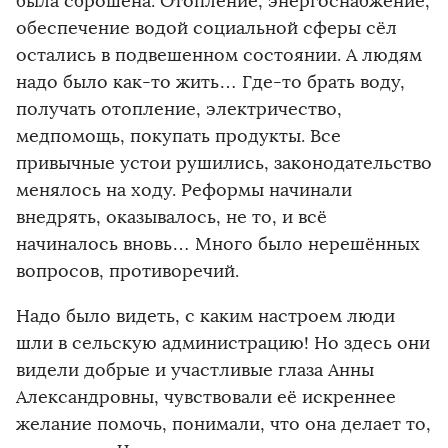
была сброшена. Отопление, энергоснабжение,
обеспечение водой социальной сферы сёл
остались в подвешенном состоянии. А людям
надо было как-то жить… Где-то брать воду,
получать отопление, электричество,
медпомощь, покупать продукты. Все
привычные устои рушились, законодательство
менялось на ходу. Реформы начинали
внедрять, оказывалось, не то, и всё
начиналось вновь… Много было нерешённых
вопросов, противоречий.
Надо было видеть, с каким настроем люди
шли в сельскую администрацию! Но здесь они
видели добрые и участливые глаза Анны
Александровны, чувствовали её искреннее
желание помочь, понимали, что она делает то,