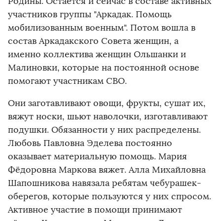
Родины. Остаётся и сейчас в составе активных
участников группы "Аркадак. Помощь
мобилизованным военным". Потом вошла в
состав Аркадакского Совета женщин, а
именно коллектива женщин Ольшанки и
Малиновки, которые на постоянной основе
помогают участникам СВО.
Они заготавливают овощи, фрукты, сушат их,
вяжут носки, шьют наволочки, изготавливают
подушки. Обязанности у них распределены.
Любовь Павловна Эделева постоянно
оказывает материальную помощь. Мария
Фёдоровна Маркова вяжет. Алла Михайловна
Шапошникова навязала ребятам чебурашек-
оберегов, которые пользуются у них спросом.
Активное участие в помощи принимают