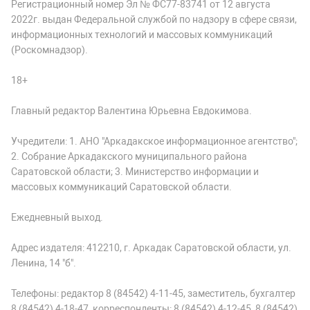
Регистрационный номер Эл № ФС77-83741 от 12 августа
2022г. выдан Федеральной службой по надзору в сфере связи,
информационных технологий и массовых коммуникаций
(Роскомнадзор).
18+
Главный редактор Валентина Юрьевна Евдокимова.
Учредители: 1. АНО "Аркадакское информационное агентство";
2. Собрание Аркадакского муниципального района
Саратовской области; 3. Министерство информации и
массовых коммуникаций Саратовской области.
Ежедневный выход.
Адрес издателя: 412210, г. Аркадак Саратовской области, ул.
Ленина, 14 "б".
Телефоны: редактор 8 (84542) 4-11-45, заместитель, бухгалтер
8 (84542) 4-18-47, корреспонденты: 8 (84542) 4-12-45, 8 (84542)