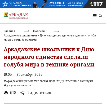
Главная
Новости
Аркадакские школьники к Дню народного единства сделали голубя
мира в технике оригами
Аркадакские школьники к Дню
народного единства сделали
голубя мира в технике оригами
16:05
31 октября 2025
#Аркадакский район
#Сельская новь
#ДДТ
#осенние каникулы
#досуг школьников
618
Поделиться