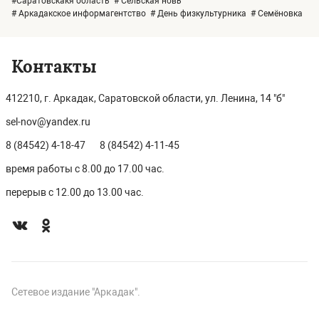
#Саратовскакя область
# Сельская новь
# Аркадакское информагентство
# День физкультурника
# Семёновка
Контакты
412210, г. Аркадак, Саратовской области, ул. Ленина, 14 "б"
sel-nov@yandex.ru
8 (84542) 4-18-47
8 (84542) 4-11-45
время работы с 8.00 до 17.00 час.
перерыв с 12.00 до 13.00 час.
Сетевое издание "Аркадак".