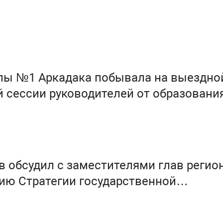
лы №1 Аркадака побывала на выездно
 сессии руководителей от образовани
в обсудил с заместителями глав регио
ию Стратегии государственной
 политики