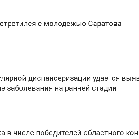
встретился с молодёжью Саратова
улярной диспансеризации удается выя
е заболевания на ранней стадии
а в числе победителей областного кон