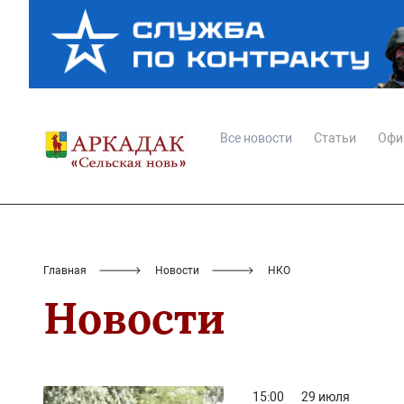
Все новости
Статьи
Офи
Главная
Новости
НКО
Новости
15:00
29 июля