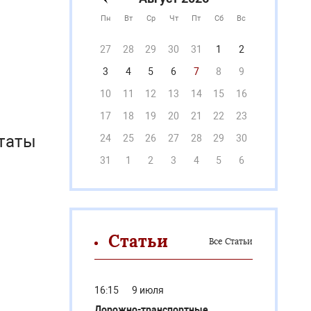
Пн
Вт
Ср
Чт
Пт
Сб
Вс
27
28
29
30
31
1
2
3
4
5
6
7
8
9
10
11
12
13
14
15
16
17
18
19
20
21
22
23
утаты
24
25
26
27
28
29
30
31
1
2
3
4
5
6
Статьи
Все Статьи
16:15
9 июля
Дорожно-транспортные