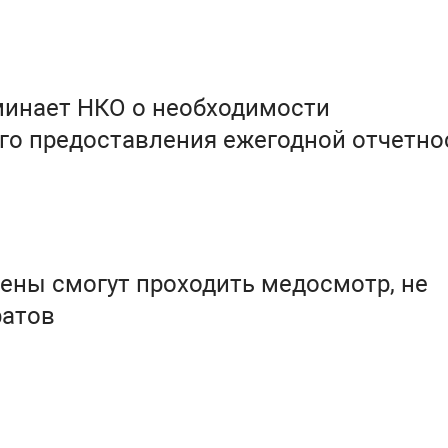
инает НКО о необходимости
го предоставления ежегодной отчетно
ены смогут проходить медосмотр, не
ратов