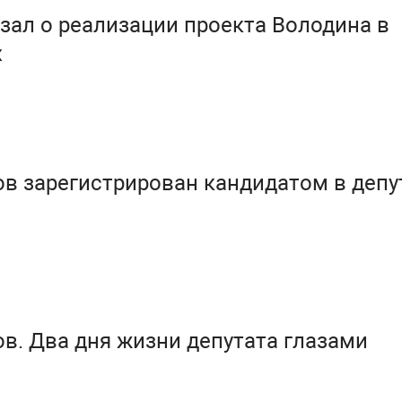
зал о реализации проекта Володина в
х
в зарегистрирован кандидатом в деп
в. Два дня жизни депутата глазами