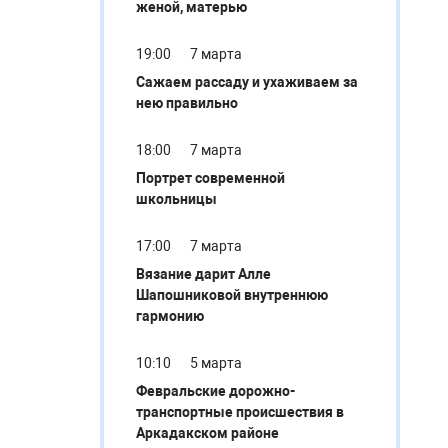
женой, матерью
19:00
7 марта
Сажаем рассаду и ухаживаем за
нею правильно
18:00
7 марта
Портрет современной
школьницы
17:00
7 марта
Вязание дарит Алле
Шапошниковой внутреннюю
гармонию
10:10
5 марта
Февральские дорожно-
транспортные происшествия в
Аркадакском районе