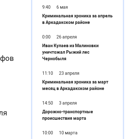
9:40
6 мая
Криминальная хроника за апрель
в Аркадакском районе
0:00
26 апреля
Иван Кулаев из Малиновки
уничтожал Рыжий лес
ифов
Чернобыля
11:10
23 апреля
Криминальная хроника за март
месяц в Аркадакском районе
14:50
3 апреля
ля
Дорожно-транспортные
происшествия марта
10:00
10 марта