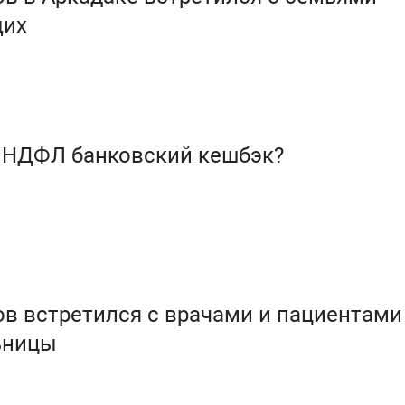
щих
и НДФЛ банковский кешбэк?
в встретился с врачами и пациентами
ьницы