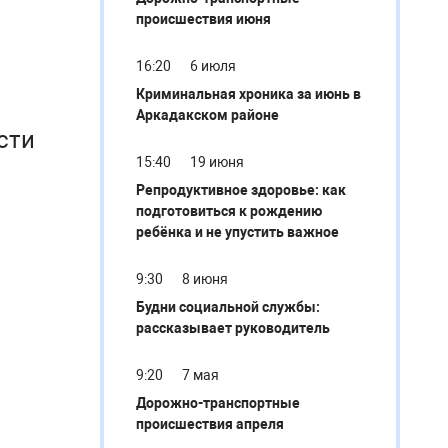
происшествия июня
16:20
6 июля
Криминальная хроника за июнь в
Аркадакском районе
сти
15:40
19 июня
Репродуктивное здоровье: как
подготовиться к рождению
ребёнка и не упустить важное
9:30
8 июня
Будни социальной службы:
рассказывает руководитель
9:20
7 мая
Дорожно-транспортные
происшествия апреля