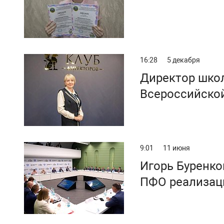
16:28
5 декабря
Директор шко
Всероссийской
9:01
11 июня
Игорь Буренко
ПФО реализац
национальной