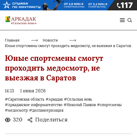
Главная
Новости
Юные спортсмены смогут проходить медосмотр, не выезжая в Саратов
Юные спортсмены смогут
проходить медосмотр, не
выезжая в Саратов
14:13
1 июня 2026
#Саратовская область
#Аркадак
#Сельская новь
#Аркадакское информагентство
#Николай Панков
#спортсмены
#медосмотр
#диспансеризация
320
Поделиться