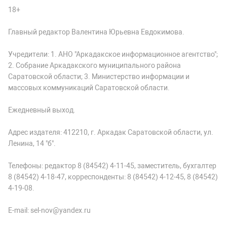
18+
Главный редактор Валентина Юрьевна Евдокимова.
Учредители: 1. АНО "Аркадакское информационное агентство";
2. Собрание Аркадакского муниципального района
Саратовской области; 3. Министерство информации и
массовых коммуникаций Саратовской области.
Ежедневный выход.
Адрес издателя: 412210, г. Аркадак Саратовской области, ул.
Ленина, 14 "б".
Телефоны: редактор 8 (84542) 4-11-45, заместитель, бухгалтер
8 (84542) 4-18-47, корреспонденты: 8 (84542) 4-12-45, 8 (84542)
4-19-08.
E-mail: sel-nov@yandex.ru