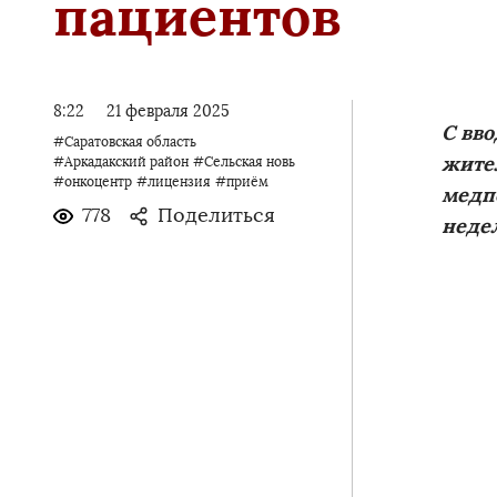
пациентов
8:22
21 февраля 2025
С вв
#Саратовская область
жител
#Аркадакский район
#Сельская новь
#онкоцентр
#лицензия
#приём
медп
778
Поделиться
неде