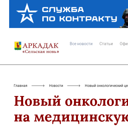
Все новости
Статьи
Офи
Главная
Новости
Новый онкологический це
Новый онколог
на медицинскую