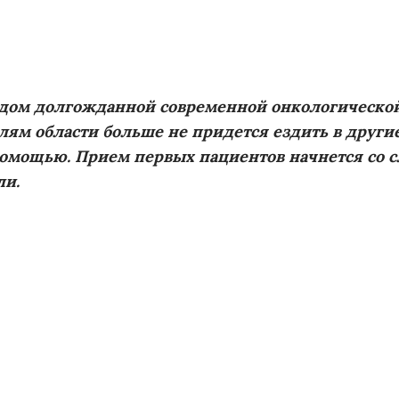
одом долгожданной современной онкологическо
ям области больше не придется ездить в други
омощью. Прием первых пациентов начнется со
ли.