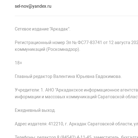
sel-nov@yandex.ru
Сетевое издание "Аркадак".
Регистрационный номер Эл № ФС77-83741 от 12 августа 20
коммуникаций (Роскомнадзор).
18+
Главный редактор Валентина Юрьевна Евдокимова.
Учредители: 1. АНО "Аркадакское информационное агентств
информации и массовых коммуникаций Саратовской облас
Ежедневный выход.
Адрес издателя: 412210, г. Аркадак Саратовской области, ул.
Телефоны: редактор 8 (84542) 4-11-45, заместитель, бухгалтер