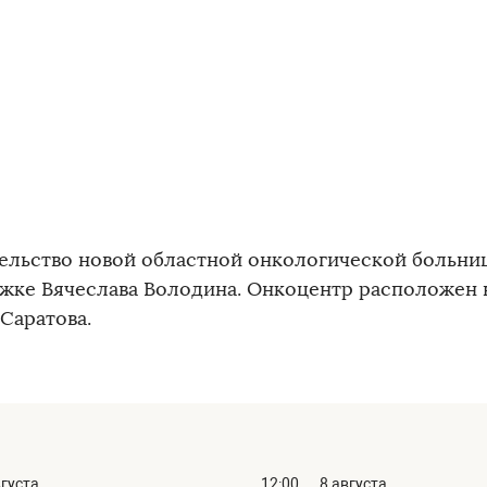
ельство новой областной онкологической больни
жке Вячеслава Володина. Онкоцентр расположен 
Саратова.
вгуста
12:00
8 августа