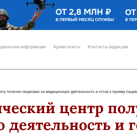
циальная информация
Архив газеты
Контакты редакции
нтр получил лицензию на медицинскую деятельность и готов к приему пацие
ический центр по
 деятельность и г