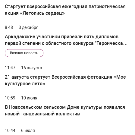
Стартует всероссийская ежегодная патриотическая
акция «Летопись сердец»
8:48
3 декабря
Аркадакские участники привезли пять дипломов
первой степени с областного конкурса "Героическая
летопись Победы"
Важная новость
11:47
16 августа
21 августа стартует Всероссийская фотоакция «Мое
культурное лето»
10:59
10 июля
В Новосельском сельском Доме культуры появился
новый танцевальный коллектив
10:44
6 июля