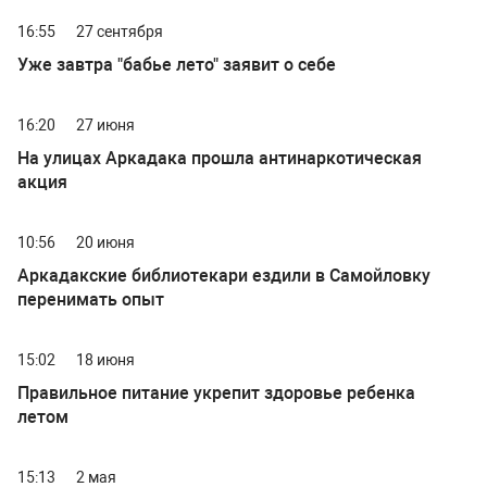
16:55
27 сентября
Уже завтра "бабье лето" заявит о себе
16:20
27 июня
На улицах Аркадака прошла антинаркотическая
акция
10:56
20 июня
Аркадакские библиотекари ездили в Самойловку
перенимать опыт
15:02
18 июня
Правильное питание укрепит здоровье ребенка
летом
15:13
2 мая