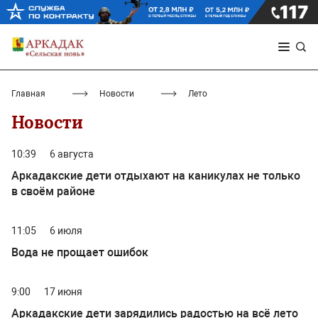
Главная
Новости
Лето
Новости
10:39
6 августа
Аркадакские дети отдыхают на каникулах не только
в своём районе
11:05
6 июля
Вода не прощает ошибок
9:00
17 июня
Аркадакские дети зарядились радостью на всё лето