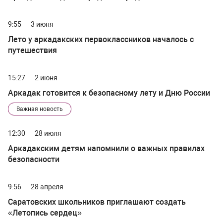
9:55
3 июня
Лето у аркадакских первоклассников началось с
путешествия
15:27
2 июня
Аркадак готовится к безопасному лету и Дню России
Важная новость
12:30
28 июля
Аркадакским детям напомнили о важных правилах
безопасности
9:56
28 апреля
Саратовских школьников приглашают создать
«Летопись сердец»