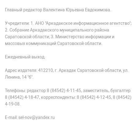
Главный редактор Валентина Юрьевна Евдокимова.
Учредители: 1. АНО "Аркадакское информационное агентство";
2. Собрание Аркадакского муниципального района
Саратовской области; 3. Министерство информации и
массовых коммуникаций Саратовской области.
Ежедневный выход.
Адрес издателя: 412210, г. Аркадак Саратовской области, ул.
Ленина, 14 "б".
Телефоны: редактор 8 (84542) 4-11-45, заместитель, бухгалтер
8 (84542) 4-18-47, корреспонденты: 8 (84542) 4-12-45, 8 (84542)
4-19-08.
E-mail: sel-nov@yandex.ru