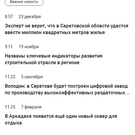
Важная новость
8:57
23 декабря
Эксперт не верит, что в Саратовской области удастся
ввести миллион квадратных метров жилья
9:11
19 ноября
Названы ключевые индикаторы развития
строительной отрасли в регионе
11:23
5 сентября
Володин: в Саратове будет построен цифровой завод
по производству высокоэффективных раздаточных
коробок грузовых автомобилей
11:25
7 февраля
В Аркадаке появится ещё один новый сквер для
отдыха