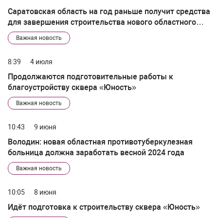
Саратовская область на год раньше получит средства
для завершения строительства нового областного
клинического противотуберкулезного диспансера
Важная новость
8:39
4 июля
Продолжаются подготовительные работы к
благоустройству сквера «Юность»
Важная новость
10:43
9 июня
Володин: новая областная противотуберкулезная
больница должна заработать весной 2024 года
Важная новость
10:05
8 июня
Идёт подготовка к строительству сквера «Юность»