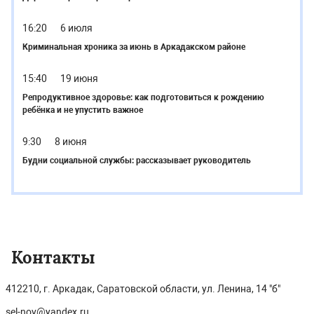
16:20
6 июля
Криминальная хроника за июнь в Аркадакском районе
15:40
19 июня
Репродуктивное здоровье: как подготовиться к рождению
ребёнка и не упустить важное
9:30
8 июня
Будни социальной службы: рассказывает руководитель
Контакты
412210, г. Аркадак, Саратовской области, ул. Ленина, 14 "б"
sel-nov@yandex.ru