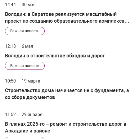
14:44
30 мая
Володин: в Саратове реализуется масштабный
проект по созданию образовательного комплекса
имени героев СВО
Важная новость
12:18
6 мая
Володин о строительстве обходов и дорог
Важная новость
10:50
19 марта
Строительство дома начинается не с фундамента, а
со сбора документов
11:52
29 января
В планах 2026-го – ремонт и строительство дорог в
Аркадаке и районе