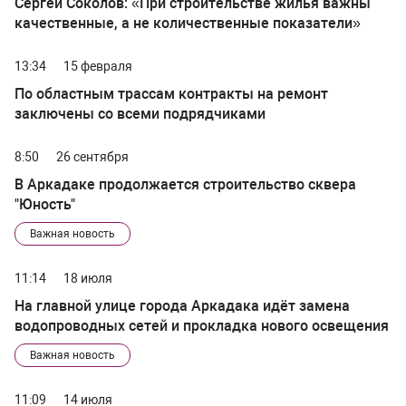
Сергей Соколов: «При строительстве жилья важны
качественные, а не количественные показатели»
13:34
15 февраля
По областным трассам контракты на ремонт
заключены со всеми подрядчиками
8:50
26 сентября
В Аркадаке продолжается строительство сквера
"Юность"
Важная новость
11:14
18 июля
На главной улице города Аркадака идёт замена
водопроводных сетей и прокладка нового освещения
Важная новость
11:09
14 июля