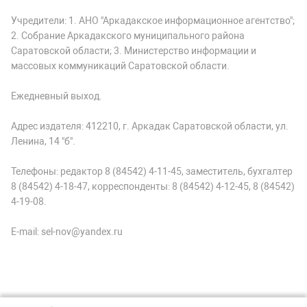
Учредители: 1. АНО "Аркадакское информационное агентство";
2. Собрание Аркадакского муниципального района
Саратовской области; 3. Министерство информации и
массовых коммуникаций Саратовской области.
Ежедневный выход.
Адрес издателя: 412210, г. Аркадак Саратовской области, ул.
Ленина, 14 "б".
Телефоны: редактор 8 (84542) 4-11-45, заместитель, бухгалтер
8 (84542) 4-18-47, корреспонденты: 8 (84542) 4-12-45, 8 (84542)
4-19-08.
E-mail: sel-nov@yandex.ru