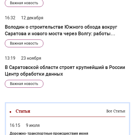
Важная новость
16:32
12 декабря
Володин о строительстве Южного обхода вокруг
Саратова и нового моста через Волгу: работы
начнутся уже в начале 2023 года
Важная новость
13:19
23 ноября
В Саратовской области строят крупнейший в России
Центр обработки данных
Важная новость
Статьи
Все Статьи
16:15
9 июля
Дорожно-транспортные происшествия июня