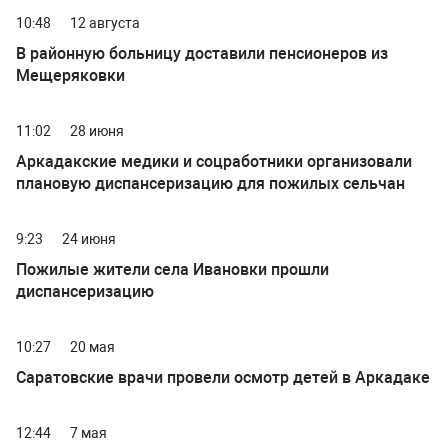
10:48
12 августа
В районную больницу доставили пенсионеров из
Мещеряковки
11:02
28 июня
Аркадакские медики и соцработники организовали
плановую диспансеризацию для пожилых сельчан
9:23
24 июня
Пожилые жители села Ивановки прошли
диспансеризацию
10:27
20 мая
Саратовские врачи провели осмотр детей в Аркадаке
12:44
7 мая