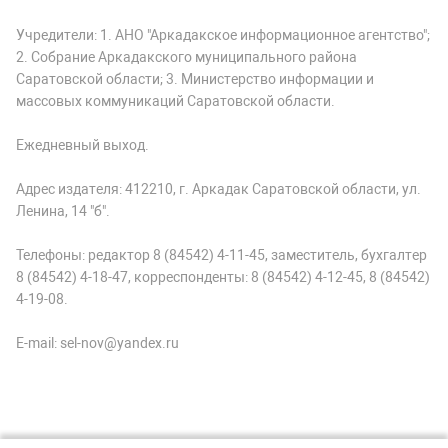
Учредители: 1. АНО "Аркадакское информационное агентство";
2. Собрание Аркадакского муниципального района
Саратовской области; 3. Министерство информации и
массовых коммуникаций Саратовской области.
Ежедневный выход.
Адрес издателя: 412210, г. Аркадак Саратовской области, ул.
Ленина, 14 "б".
Телефоны: редактор 8 (84542) 4-11-45, заместитель, бухгалтер
8 (84542) 4-18-47, корреспонденты: 8 (84542) 4-12-45, 8 (84542)
4-19-08.
E-mail: sel-nov@yandex.ru