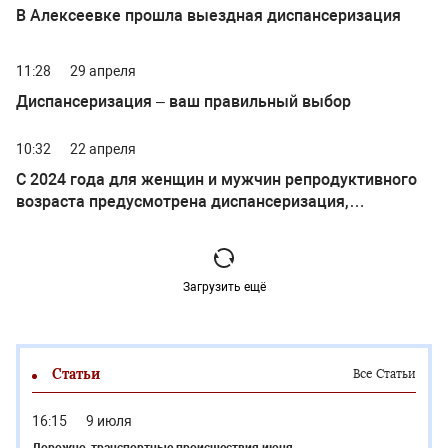
В Алексеевке прошла выездная диспансеризация
11:28
29 апреля
Диспансеризация – ваш правильный выбор
10:32
22 апреля
С 2024 года для женщин и мужчин репродуктивного
возраста предусмотрена диспансеризация,
направленная на оценку их репродуктивного
здоровья
Загрузить ещё
Статьи
Все Статьи
16:15
9 июля