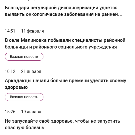
Благодаря регулярной диспансеризации удается
выявить онкологические заболевания на ранней
стадии
14:51
11 февраля
В селе Малиновка побывали специалисты районной
больницы и районного социального учреждения
Важная новость
10:12
21 января
Аркадакцы начали больше времени уделять своему
здоровью
Важная новость
15:26
19 января
Не запускайте своё здоровье, чтобы не запустить
опасную болезнь