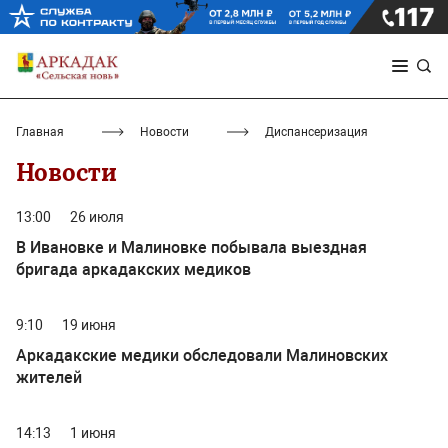
Главная
Новости
Диспансеризация
Новости
13:00
26 июля
В Ивановке и Малиновке побывала выездная
бригада аркадакских медиков
9:10
19 июня
Аркадакские медики обследовали Малиновских
жителей
14:13
1 июня