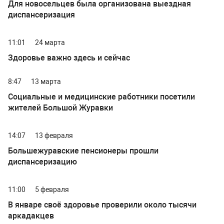
Для новосельцев была организована выездная
диспансеризация
11:01
24 марта
Здоровье важно здесь и сейчас
8:47
13 марта
Социальные и медицинские работники посетили
жителей Большой Журавки
14:07
13 февраля
Большежуравские пенсионеры прошли
диспансеризацию
11:00
5 февраля
В январе своё здоровье проверили около тысячи
аркадакцев