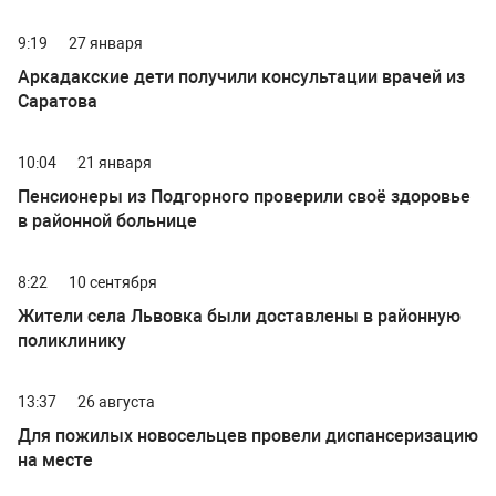
9:19
27 января
Аркадакские дети получили консультации врачей из
Саратова
10:04
21 января
Пенсионеры из Подгорного проверили своё здоровье
в районной больнице
8:22
10 сентября
Жители села Львовка были доставлены в районную
поликлинику
13:37
26 августа
Для пожилых новосельцев провели диспансеризацию
на месте