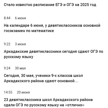
Стало известно расписание ЕГЭ и ОГЭ на 2025 год
8:44
6 июня
На календаре 6 июня, у девятиклассников основной
госэкзамен по математике
9:22
3 июня
Аркадакские девятиклассники сегодня сдают ОГЭ по
русскому языку
9:24
30 мая
Сегодня, 30 мая, ученики 9-х классов школ
Аркадакского района сдают основной
государственный экзамен по физике, химии, истории,
географии
14:55
20 июня
23 девятиклассника школ Аркадакского района
сдали ОГЭ по русскому языку на «отлично»