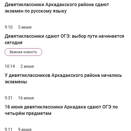
Девятиклассники Аркадакского района сдают
экзамен по русскому языку
9:10
5 июня
Девятиклассники сдают ОГЭ: выбор пути начинается
сегодня
Важная новость
10:14
2 июня
У девятиклассников Аркадакского района начались
экзамены
9:31
16 июня
16 июня девятиклассники Аркадака сдают ОГЭ по
четырём предметам
9:11
9 июня