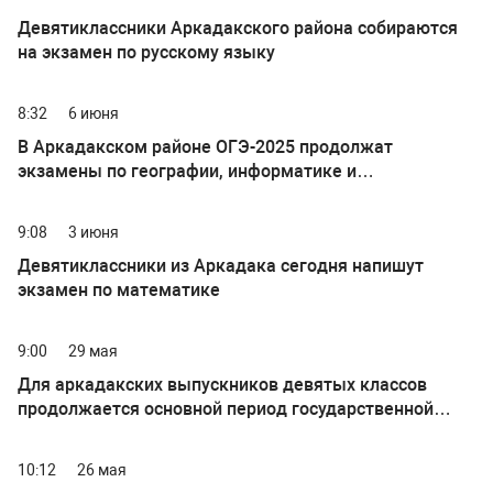
Девятиклассники Аркадакского района собираются
на экзамен по русскому языку
8:32
6 июня
В Аркадакском районе ОГЭ-2025 продолжат
экзамены по географии, информатике и
обществознанию
9:08
3 июня
Девятиклассники из Аркадака сегодня напишут
экзамен по математике
9:00
29 мая
Для аркадакских выпускников девятых классов
продолжается основной период государственной
итоговой аттестации
10:12
26 мая