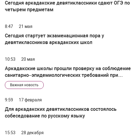
Сегодня аркадакские девятиклассники сдают ОГЭ по
четырем предметам
8:47
21 мая
Сегодня стартует экзаменационная пора у
девятиклассников аркадакских школ
10:53
20 мая
Аркадакские школы прошли проверку на соблюдение
санитарно–эпидемиологических требований при
проведении итоговой аттестации
Важная новость
9:59
17 февраля
Для аркадакских девятиклассников состоялось
собеседование по русскому языку
15:53
28 декабря