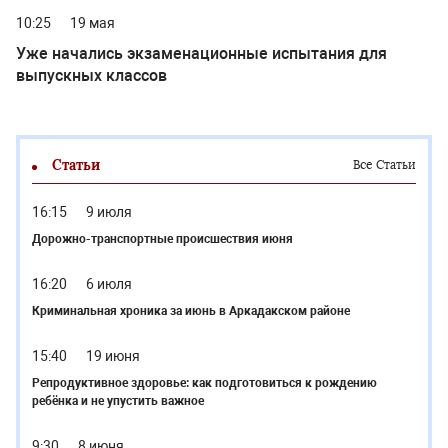
10:25
19 мая
Уже начались экзаменационные испытания для
выпускных классов
Статьи
Все Статьи
16:15
9 июля
Дорожно-транспортные происшествия июня
16:20
6 июля
Криминальная хроника за июнь в Аркадакском районе
15:40
19 июня
Репродуктивное здоровье: как подготовиться к рождению
ребёнка и не упустить важное
9:30
8 июня