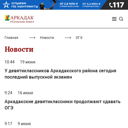
Главная
Новости
ОГЭ
Новости
10:44
19 июня
У девятиклассников Аркадакского района сегодня
последний выпускной экзамен
9:24
16 июня
Аркадакские девятиклассники продолжают сдавать
ОГЭ
9:17
9 июня