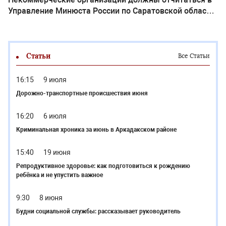
Управление Минюста России по Саратовской области
за 2023 год не позднее 15 апреля 2024 года
Статьи
Все Статьи
16:15
9 июля
Дорожно-транспортные происшествия июня
16:20
6 июля
Криминальная хроника за июнь в Аркадакском районе
15:40
19 июня
Репродуктивное здоровье: как подготовиться к рождению
ребёнка и не упустить важное
9:30
8 июня
Будни социальной службы: рассказывает руководитель