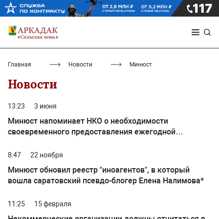
Главная
Новости
Минюст
Новости
13:23
3 июня
Минюст напоминает НКО о необходимости
своевременного предоставления ежегодной
отчетности
8:47
22 ноября
Минюст обновил реестр "иноагентов", в который
вошла саратовский псевдо-блогер Елена Налимова*
11:25
15 февраля
Некоммерческие организации должны отчитаться в