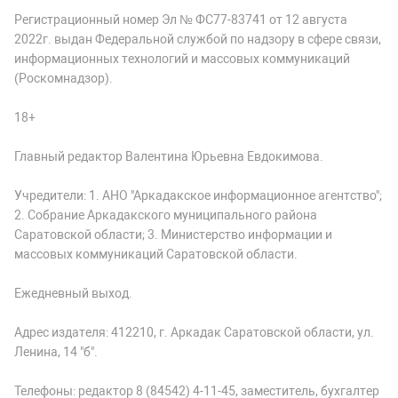
Регистрационный номер Эл № ФС77-83741 от 12 августа
2022г. выдан Федеральной службой по надзору в сфере связи,
информационных технологий и массовых коммуникаций
(Роскомнадзор).
18+
Главный редактор Валентина Юрьевна Евдокимова.
Учредители: 1. АНО "Аркадакское информационное агентство";
2. Собрание Аркадакского муниципального района
Саратовской области; 3. Министерство информации и
массовых коммуникаций Саратовской области.
Ежедневный выход.
Адрес издателя: 412210, г. Аркадак Саратовской области, ул.
Ленина, 14 "б".
Телефоны: редактор 8 (84542) 4-11-45, заместитель, бухгалтер