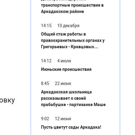
транспортные происшествия в
Аркадакском районе
14:15
10 декабря
Общий стаж работы в
правоохранительных органах у
Григорьевых - Кравцовых
составляет более 70 лет
14:12
4 июля
Июньские происшествия
8:45
22 июня
Аркадакская школьница
овку
рассказывает о своей
прабабушке - партизанке Маше
9:02
12 июня
Пусть цветут сады Аркадака!