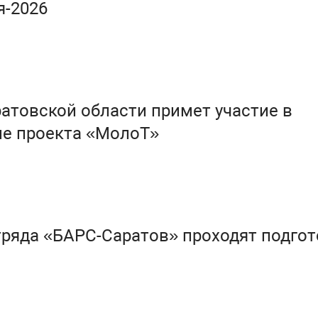
я-2026
атовской области примет участие в
пе проекта «МолоТ»
ряда «БАРС-Саратов» проходят подгот