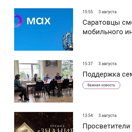
15:55
3 августа
Саратовцы смо
мобильного и
15:37
3 августа
Поддержка се
Важная новость
13:54
3 августа
Просветители 