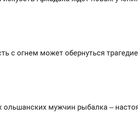
ть с огнем может обернуться трагеди
х ольшанских мужчин рыбалка – насто