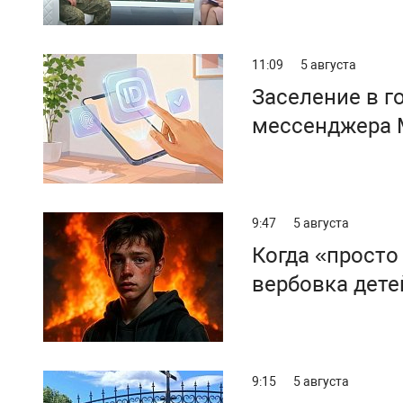
11:09
5 августа
Заселение в 
мессенджера
9:47
5 августа
Когда «просто
вербовка дете
9:15
5 августа