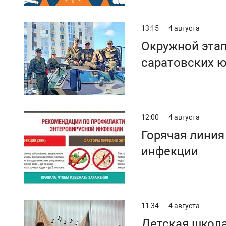
13:15
4 августа
Окружной этап
саратовских 
12:00
4 августа
Горячая линия
инфекции
11:34
4 августа
Детская школа