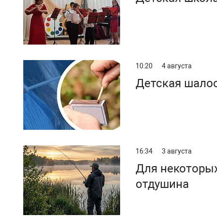
10:20
4 августа
Детская шалос
16:34
3 августа
Для некоторы
отдушина