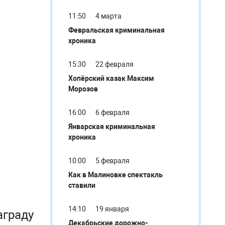
11:50
4 марта
Февральская криминальная
хроника
15:30
22 февраля
Хопёрский казак Максим
Морозов
16:00
6 февраля
Январская криминальная
хроника
10:00
5 февраля
Как в Малиновке спектакль
ставили
14:10
19 января
аграду
Декабрьские дорожно-