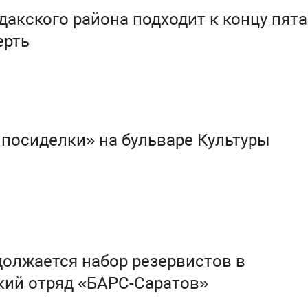
дакского района подходит к концу пята
ерть
посиделки» на бульваре Культуры
должается набор резервистов в
кий отряд «БАРС-Саратов»