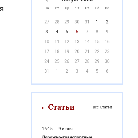
я
Пн
Вт
Ср
Чт
Пт
Сб
Вс
27
28
29
30
31
1
2
3
4
5
6
7
8
9
10
11
12
13
14
15
16
17
18
19
20
21
22
23
24
25
26
27
28
29
30
31
1
2
3
4
5
6
Статьи
Все Статьи
16:15
9 июля
Дорожно-транспортные