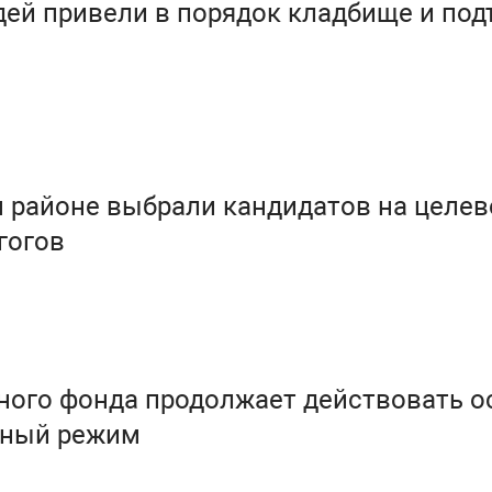
дей привели в порядок кладбище и под
 районе выбрали кандидатов на целев
гогов
ного фонда продолжает действовать 
рный режим