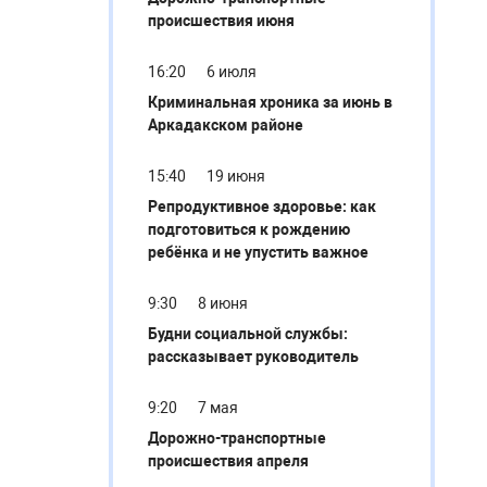
происшествия июня
16:20
6 июля
Криминальная хроника за июнь в
Аркадакском районе
15:40
19 июня
Репродуктивное здоровье: как
подготовиться к рождению
ребёнка и не упустить важное
9:30
8 июня
Будни социальной службы:
рассказывает руководитель
9:20
7 мая
Дорожно-транспортные
происшествия апреля