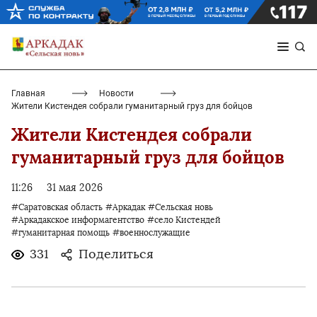
Главная
Новости
Жители Кистендея собрали гуманитарный груз для бойцов
Жители Кистендея собрали
гуманитарный груз для бойцов
11:26
31 мая 2026
#Саратовская область
#Аркадак
#Сельская новь
#Аркадакское информагентство
#село Кистендей
#гуманитарная помощь
#военнослужащие
331
Поделиться