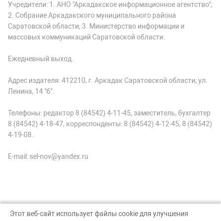
Учредители: 1. АНО "Аркадакское информационное агентство";
2. Собрание Аркадакского муниципального района
Саратовской области; 3. Министерство информации и
массовых коммуникаций Саратовской области.
Ежедневный выход.
Адрес издателя: 412210, г. Аркадак Саратовской области, ул.
Ленина, 14 "б".
Телефоны: редактор 8 (84542) 4-11-45, заместитель, бухгалтер
8 (84542) 4-18-47, корреспонденты: 8 (84542) 4-12-45, 8 (84542)
4-19-08.
E-mail: sel-nov@yandex.ru
Этот веб-сайт использует файлы cookie для улучшения