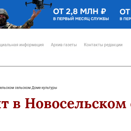
циальная информация
Архив газеты
Контакты редакции
ельском сельском Доме культуры
т в Новосельском