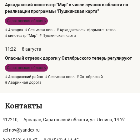
Аркадакский кинотеатр "Мир" в числе лучших в области по
реализации программы "Пушкинская карта"
Саратовская область
# Аркадак
# Сельская новь
# Аркадакское информагентство
# кинотеатр "Мир"
# Пушкинская карта
11:22
8 августа
Опасный отрезок дороги у Октябрьского теперь регулируют
Саратовская область
# Аркадакский район
# Сельская новь
# Октябрьский
# Аварийная дорога
Контакты
412210, г. Аркадак, Саратовской области, ул. Ленина, 14 "б"
sel-nov@yandex.ru