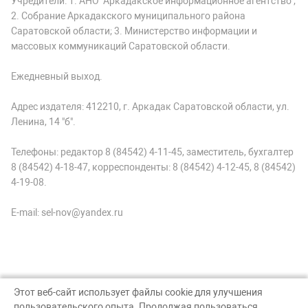
Учредители: 1. АНО "Аркадакское информационное агентство";
2. Собрание Аркадакского муниципального района
Саратовской области; 3. Министерство информации и
массовых коммуникаций Саратовской области.
Ежедневный выход.
Адрес издателя: 412210, г. Аркадак Саратовской области, ул.
Ленина, 14 "б".
Телефоны: редактор 8 (84542) 4-11-45, заместитель, бухгалтер
8 (84542) 4-18-47, корреспонденты: 8 (84542) 4-12-45, 8 (84542)
4-19-08.
E-mail: sel-nov@yandex.ru
Этот веб-сайт использует файлы cookie для улучшения
пользовательского опыта. Продолжая пользоваться