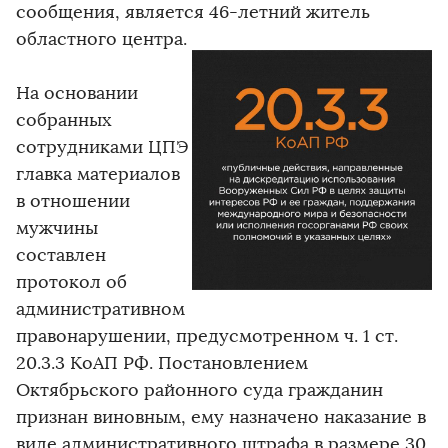
сообщения, является 46-летний житель
областного центра.
На основании
собранных
сотрудниками ЦПЭ
главка материалов
в отношении
мужчины
составлен
протокол об
административном
правонарушении, предусмотренном ч. 1 ст.
20.3.3 КоАП РФ. Постановлением
Октябрьского районного суда гражданин
признан виновным, ему назначено наказание в
виде административного штрафа в размере 30