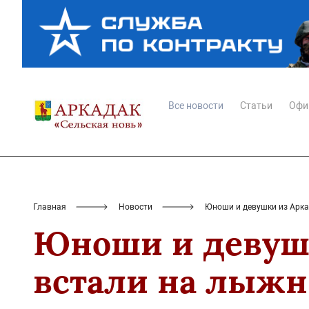
Все новости
Статьи
Офи
Главная
Новости
Юноши и девушки из Арк
Юноши и девуш
встали на лыж