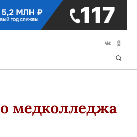
го медколледжа