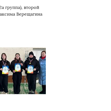
 группа), второй
 Максима Верещагина