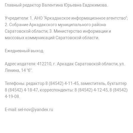
Главный редактор Валентина Юрьевна Евдокимова.
Учредители: 1. АНО "Аркадакское информационное агентство";
2. Собрание Аркадакского муниципального района
Саратовской области; 3. Министерство информации и
массовых коммуникаций Саратовской области.
Ежедневный выход.
Адрес издателя: 412210, г. Аркадак Саратовской области, ул.
Ленина, 14 "б".
Телефоны: редактор 8 (84542) 4-11-45, заместитель, бухгалтер
8 (84542) 4-18-47, корреспонденты: 8 (84542) 4-12-45, 8 (84542)
4-19-08.
E-mail: sel-nov@yandex.ru