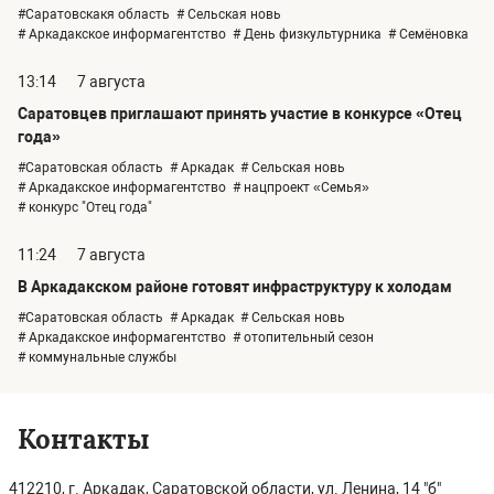
#Саратовскакя область
# Сельская новь
# Аркадакское информагентство
# День физкультурника
# Семёновка
13:14
7 августа
Саратовцев приглашают принять участие в конкурсе «Отец
года»
#Саратовская область
# Аркадак
# Сельская новь
# Аркадакское информагентство
# нацпроект «Семья»
# конкурс "Отец года"
11:24
7 августа
В Аркадакском районе готовят инфраструктуру к холодам
#Саратовская область
# Аркадак
# Сельская новь
# Аркадакское информагентство
# отопительный сезон
# коммунальные службы
Контакты
412210, г. Аркадак, Саратовской области, ул. Ленина, 14 "б"