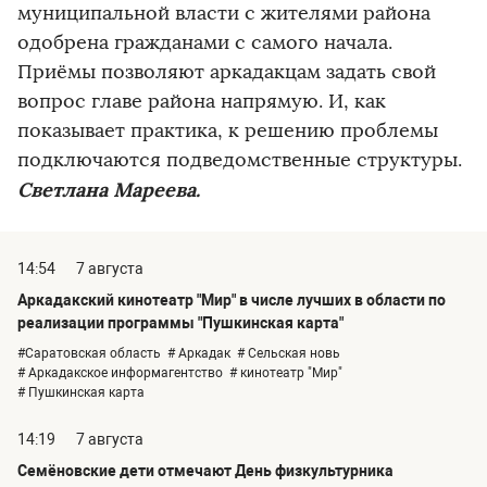
муниципальной власти с жителями района
одобрена гражданами с самого начала.
Приёмы позволяют аркадакцам задать свой
вопрос главе района напрямую. И, как
показывает практика, к решению проблемы
подключаются подведомственные структуры.
Светлана Мареева.
14:54
7 августа
Аркадакский кинотеатр "Мир" в числе лучших в области по
реализации программы "Пушкинская карта"
#Саратовская область
# Аркадак
# Сельская новь
# Аркадакское информагентство
# кинотеатр "Мир"
# Пушкинская карта
14:19
7 августа
Семёновские дети отмечают День физкультурника