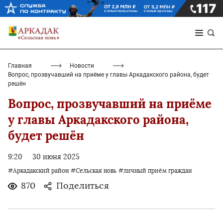
Главная
Новости
Вопрос, прозвучавший на приёме у главы Аркадакского района, будет
решён
Вопрос, прозвучавший на приёме
у главы Аркадакского района,
будет решён
9:20
30 июня 2025
#Аркадакский район
#Сельская новь
#личный приём граждан
870
Поделиться