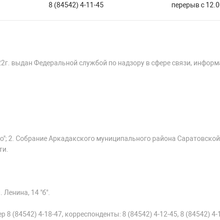
8 (84542) 4-11-45
перерыв с 12.0
22г. выдан Федеральной службой по надзору в сфере связи, инфор
о"; 2. Собрание Аркадакского муниципального района Саратовской
ти.
 Ленина, 14 "б".
 8 (84542) 4-18-47, корреспонденты: 8 (84542) 4-12-45, 8 (84542) 4-