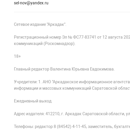
sel-nov@yandex.ru
Сетевое издание "Аркадак".
Регистрационный номер Эл № ФС77-83741 от 12 августа 20
коммуникаций (Роскомнадзор).
18+
Главный редактор Валентина Юрьевна Евдокимова.
Учредители: 1. АНО "Аркадакское информационное агентств
информации и массовых коммуникаций Саратовской облас
Ежедневный выход.
Адрес издателя: 412210, г. Аркадак Саратовской области, ул.
Телефоны: редактор 8 (84542) 4-11-45, заместитель, бухгалтер