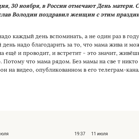
ня, 30 ноября, в России отмечают День матери.
слав Володин поздравил женщин с этим праздн
адо каждый день вспоминать, а не один раз в году
день надо благодарить за то, что мама жива и мо
а ещё и проводит, и встретит - это значит, живёш
 Потому что мама рядом. Без мамы на све т никто 
он на видео, опубликованном в его телеграм-кана
июля
19:37
11 июля