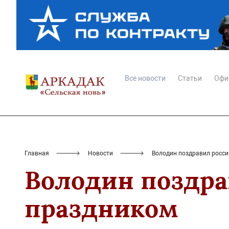
Все новости
Статьи
Офи
Главная
Новости
Володин поздравил росси
Володин поздра
праздником