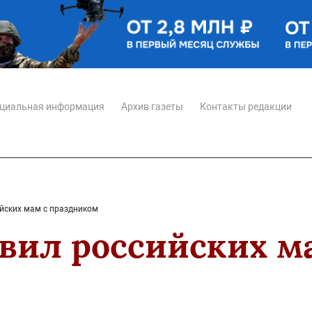
циальная информация
Архив газеты
Контакты редакции
йских мам с праздником
вил российских м