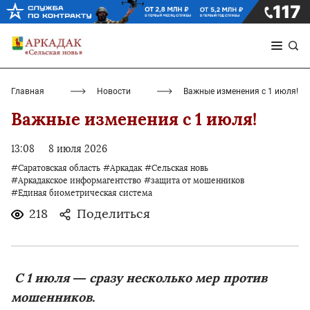
Главная
Новости
Важные изменения с 1 июля!
Важные изменения с 1 июля!
13:08
8 июля 2026
#Саратовская область
#Аркадак
#Сельская новь
#Аркадакское информагентство
#защита от мошенников
#Единая биометрическая система
218
Поделиться
️ С 1 июля — сразу несколько мер против
мошенников.