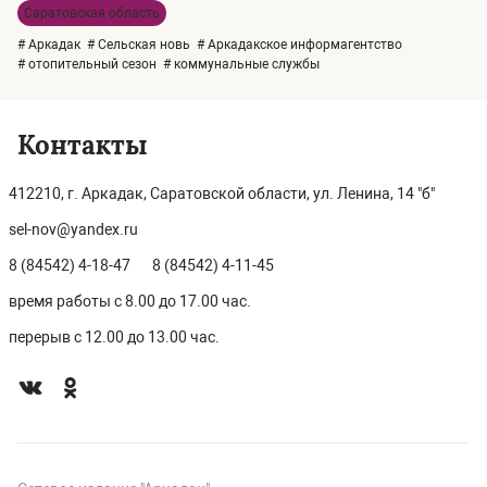
Саратовская область
# Аркадак
# Сельская новь
# Аркадакское информагентство
# отопительный сезон
# коммунальные службы
Контакты
412210, г. Аркадак, Саратовской области, ул. Ленина, 14 "б"
sel-nov@yandex.ru
8 (84542) 4-18-47
8 (84542) 4-11-45
время работы с 8.00 до 17.00 час.
перерыв с 12.00 до 13.00 час.