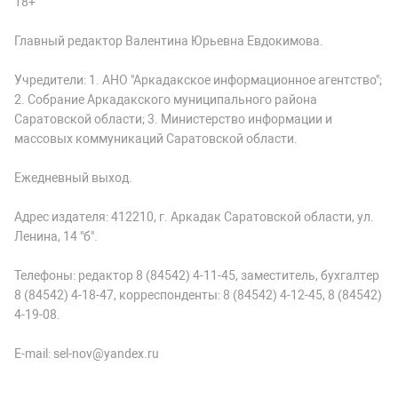
18+
Главный редактор Валентина Юрьевна Евдокимова.
Учредители: 1. АНО "Аркадакское информационное агентство";
2. Собрание Аркадакского муниципального района
Саратовской области; 3. Министерство информации и
массовых коммуникаций Саратовской области.
Ежедневный выход.
Адрес издателя: 412210, г. Аркадак Саратовской области, ул.
Ленина, 14 "б".
Телефоны: редактор 8 (84542) 4-11-45, заместитель, бухгалтер
8 (84542) 4-18-47, корреспонденты: 8 (84542) 4-12-45, 8 (84542)
4-19-08.
E-mail: sel-nov@yandex.ru