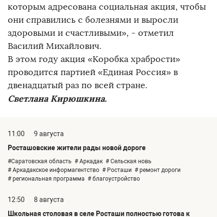
которым адресована социальная акция, чтобы
они справились с болезнями и выросли
здоровыми и счастливыми», - отметил
Василий Михайлович.
В этом году акция «Коробка храбрости»
проводится партией «Единая Россия» в
двенадцатый раз по всей стране.
Светлана Кирюшкина.
11:00
9 августа
Росташовские жители рады новой дороге
#Саратовская область
# Аркадак
# Сельская новь
# Аркадакское информагентство
# Росташи
# ремонт дороги
# региональная программа
# благоустройство
12:50
8 августа
Школьная столовая в селе Росташи полностью готова к