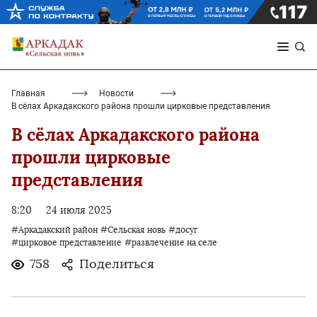
Главная
Новости
В сёлах Аркадакского района прошли цирковые представления
В сёлах Аркадакского района
прошли цирковые
представления
8:20
24 июля 2025
#Аркадакский район
#Сельская новь
#досуг
#цирковое представление
#развлечение на селе
758
Поделиться