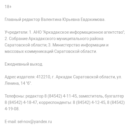
18+
Главный редактор Валентина Юрьевна Евдокимова.
Учредители: 1. АНО "Аркадакское информационное агентство";
2. Собрание Аркадакского муниципального района
Саратовской области; 3. Министерство информации и
массовых коммуникаций Саратовской области.
Ежедневный выход.
Адрес издателя: 412210, г. Аркадак Саратовской области, ул.
Ленина, 14 "б".
Телефоны: редактор 8 (84542) 4-11-45, заместитель, бухгалтер
8 (84542) 4-18-47, корреспонденты: 8 (84542) 4-12-45, 8 (84542)
4-19-08.
E-mail: sel-nov@yandex.ru