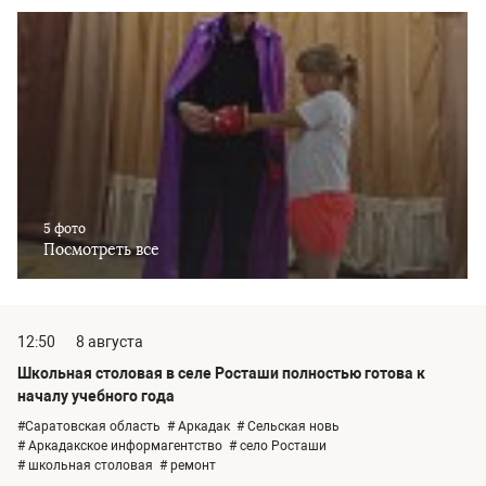
5 фото
Посмотреть все
12:50
8 августа
Школьная столовая в селе Росташи полностью готова к
началу учебного года
#Саратовская область
# Аркадак
# Сельская новь
# Аркадакское информагентство
# село Росташи
# школьная столовая
# ремонт