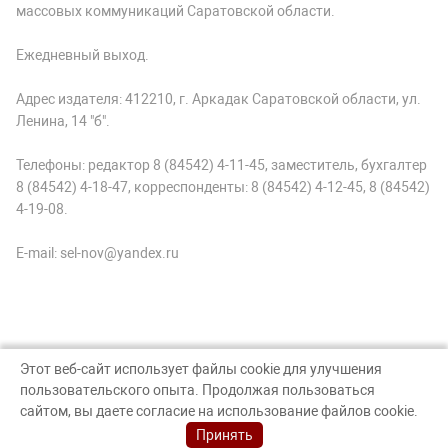
массовых коммуникаций Саратовской области.
Ежедневный выход.
Адрес издателя: 412210, г. Аркадак Саратовской области, ул.
Ленина, 14 "б".
Телефоны: редактор 8 (84542) 4-11-45, заместитель, бухгалтер
8 (84542) 4-18-47, корреспонденты: 8 (84542) 4-12-45, 8 (84542)
4-19-08.
E-mail: sel-nov@yandex.ru
Этот веб-сайт использует файлы cookie для улучшения
пользовательского опыта. Продолжая пользоваться
© Аркадак, 2026
сайтом, вы даете согласие на использование файлов cookie.
Создание сайта — nopreset
Принять