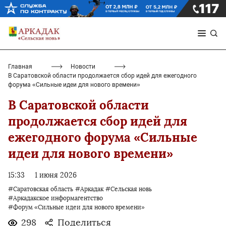
Главная
Новости
В Саратовской области продолжается сбор идей для ежегодного
форума «Сильные идеи для нового времени»
В Саратовской области
продолжается сбор идей для
ежегодного форума «Сильные
идеи для нового времени»
15:33
1 июня 2026
#Саратовская область
#Аркадак
#Сельская новь
#Аркадакское информагентство
#Форум «Сильные идеи для нового времени»
298
Поделиться