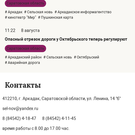
Саратовская область
# Аркадак
# Сельская новь
# Аркадакское информагентство
# кинотеатр "Мир"
# Пушкинская карта
11:22
8 августа
Опасный отрезок дороги у Октябрьского теперь регулируют
Саратовская область
# Аркадакский район
# Сельская новь
# Октябрьский
# Аварийная дорога
Контакты
412210, г. Аркадак, Саратовской области, ул. Ленина, 14 "б"
sel-nov@yandex.ru
8 (84542) 4-18-47
8 (84542) 4-11-45
время работы с 8.00 до 17.00 час.