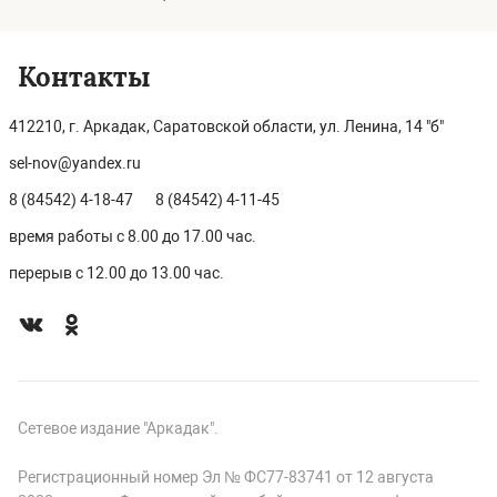
Контакты
412210, г. Аркадак, Саратовской области, ул. Ленина, 14 "б"
sel-nov@yandex.ru
8 (84542) 4-18-47
8 (84542) 4-11-45
время работы с 8.00 до 17.00 час.
перерыв с 12.00 до 13.00 час.
Сетевое издание "Аркадак".
Регистрационный номер Эл № ФС77-83741 от 12 августа