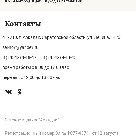
# мини-огород
# дети
# уход за растениями
Контакты
412210, г. Аркадак, Саратовской области, ул. Ленина, 14 "б"
sel-nov@yandex.ru
8 (84542) 4-18-47
8 (84542) 4-11-45
время работы с 8.00 до 17.00 час.
перерыв с 12.00 до 13.00 час.
Сетевое издание "Аркадак".
Регистрационный номер Эл № ФС77-83741 от 12 августа