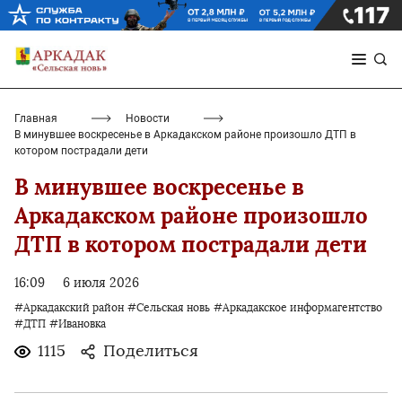
Главная
Новости
В минувшее воскресенье в Аркадакском районе произошло ДТП в
котором пострадали дети
В минувшее воскресенье в
Аркадакском районе произошло
ДТП в котором пострадали дети
16:09
6 июля 2026
#Аркадакский район
#Сельская новь
#Аркадакское информагентство
#ДТП
#Ивановка
1115
Поделиться