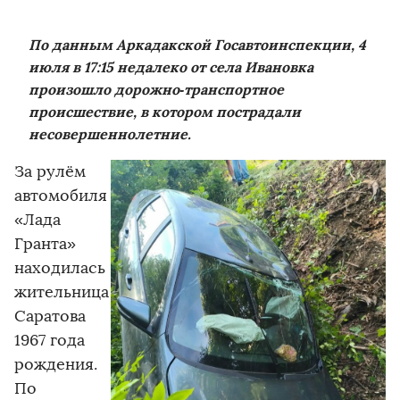
По данным Аркадакской Госавтоинспекции, 4
июля в 17:15 недалеко от села Ивановка
произошло дорожно‑транспортное
происшествие, в котором пострадали
несовершеннолетние.
За рулём
автомобиля
«Лада
Гранта»
находилась
жительница
Саратова
1967 года
рождения.
По