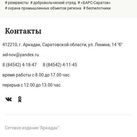
# резервисты
# добровольческий отряд
# «БАРС-Саратов»
# охрана промышленных объектов региона
# беспилотники
Контакты
412210, г. Аркадак, Саратовской области, ул. Ленина, 14 "б"
sel-nov@yandex.ru
8 (84542) 4-18-47
8 (84542) 4-11-45
время работы с 8.00 до 17.00 час.
перерыв с 12.00 до 13.00 час.
Сетевое издание "Аркадак".