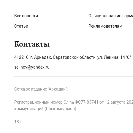
Все новости
Официальная информ
Статьи
Рекламодателям
Контакты
412210, г. Аркадак, Саратовской области, ул. Ленина, 14 "б"
sel-nov@yandex.ru
Сетевое издание "Аркадак".
Регистрационный номер Эл № ФС77-83741 от 12 августа 20
коммуникаций (Роскомнадзор).
18+