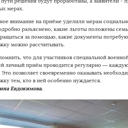
: пути решения будут проработаны, а заявители -
ых мерах.
ное внимание на приёме уделили мерам социальн
одробно разъяснено, какие льготы положены сем
бращаться за помощью, какие документы потребую
жку можно рассчитывать.
помнить, что для участников специальной военно
ей личный приём проводится регулярно — каждую
. Это позволяет своевременно оказывать необход
жку тем, кто в ней особенно нуждается.
ина Евдокимова.