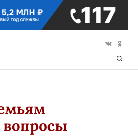
семьям
 вопросы