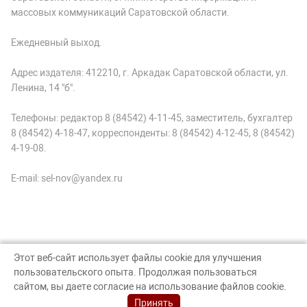
массовых коммуникаций Саратовской области.
Ежедневный выход.
Адрес издателя: 412210, г. Аркадак Саратовской области, ул.
Ленина, 14 "б".
Телефоны: редактор 8 (84542) 4-11-45, заместитель, бухгалтер
8 (84542) 4-18-47, корреспонденты: 8 (84542) 4-12-45, 8 (84542)
4-19-08.
E-mail: sel-nov@yandex.ru
Этот веб-сайт использует файлы cookie для улучшения
пользовательского опыта. Продолжая пользоваться
© Аркадак, 2026
сайтом, вы даете согласие на использование файлов cookie.
Создание сайта — nopreset
Принять