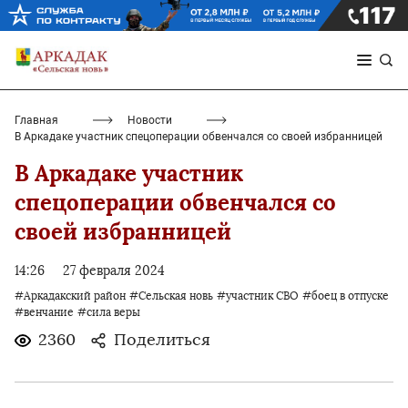
Главная
Новости
В Аркадаке участник спецоперации обвенчался со своей избранницей
В Аркадаке участник
спецоперации обвенчался со
своей избранницей
14:26
27 февраля 2024
#Аркадакский район
#Сельская новь
#участник СВО
#боец в отпуске
#венчание
#сила веры
2360
Поделиться