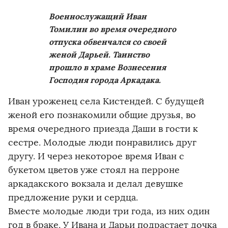
Военнослужащий Иван
Томилин во время очередного
отпуска обвенчался со своей
женой Дарьей. Таинство
прошло в храме Вознесения
Господня города Аркадака.
Иван уроженец села Кистендей. С будущей
женой его познакомили общие друзья, во
время очередного приезда Даши в гости к
сестре. Молодые люди понравились друг
другу. И через некоторое время Иван с
букетом цветов уже стоял на перроне
аркадакского вокзала и делал девушке
предложение руки и сердца.
Вместе молодые люди три года, из них один
год в браке. У Ивана и Дарьи подрастает дочка