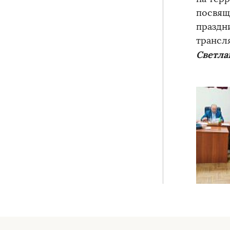
посвящ
праздн
трансл
Светла