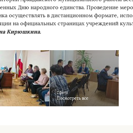
енных Дню народного единства. Проведение меро
ика осуществлять в дистанционном формате, испо
яции на официальных страницах учреждений куль
на Кирюшкина.
2 фото
Посмотреть все