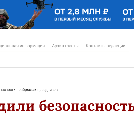
циальная информация
Архив газеты
Контакты редакции
опасность ноябрьских праздников
удили безопасност