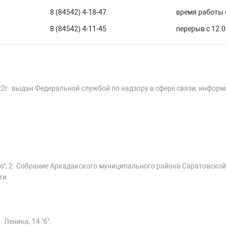
8 (84542) 4-18-47
время работы с
8 (84542) 4-11-45
перерыв с 12.0
22г. выдан Федеральной службой по надзору в сфере связи, инфор
о"; 2. Собрание Аркадакского муниципального района Саратовской
ти.
 Ленина, 14 "б".