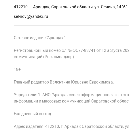
412210, г. Аркадак, Саратовской области, ул. Ленина, 14 "б"
sel-nov@yandex.ru
Сетевое издание "Аркадак".
Регистрационный номер Эл № ФС77-83741 от 12 августа 20
коммуникаций (Роскомнадзор).
18+
Главный редактор Валентина Юрьевна Евдокимова.
Учредители: 1. АНО "Аркадакское информационное агентств
информации и массовых коммуникаций Саратовской облас
Ежедневный выход.
Адрес издателя: 412210, г. Аркадак Саратовской области, ул.