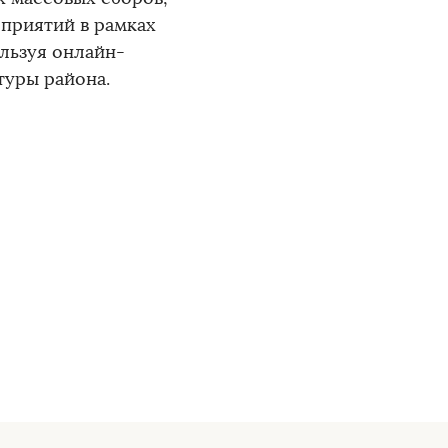
приятий в рамках
льзуя онлайн-
туры района.