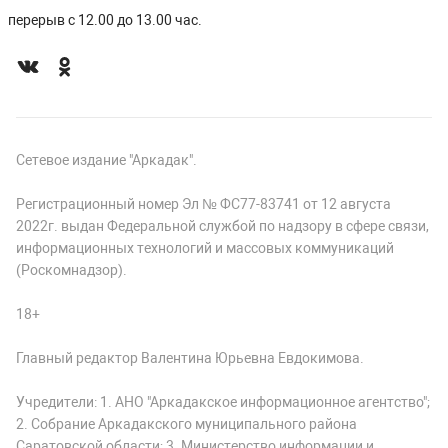
перерыв с 12.00 до 13.00 час.
Сетевое издание "Аркадак".
Регистрационный номер Эл № ФС77-83741 от 12 августа
2022г. выдан Федеральной службой по надзору в сфере связи,
информационных технологий и массовых коммуникаций
(Роскомнадзор).
18+
Главный редактор Валентина Юрьевна Евдокимова.
Учредители: 1. АНО "Аркадакское информационное агентство";
2. Собрание Аркадакского муниципального района
Саратовской области; 3. Министерство информации и