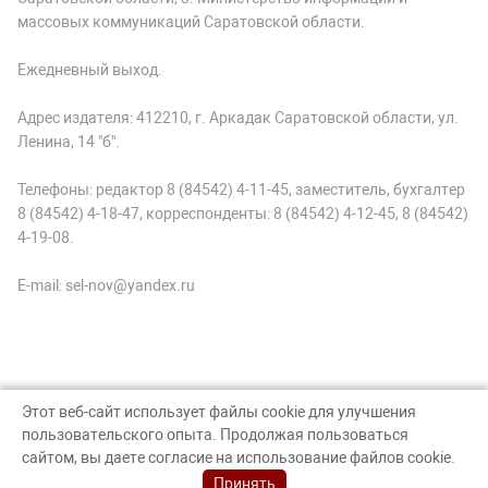
массовых коммуникаций Саратовской области.
Ежедневный выход.
Адрес издателя: 412210, г. Аркадак Саратовской области, ул.
Ленина, 14 "б".
Телефоны: редактор 8 (84542) 4-11-45, заместитель, бухгалтер
8 (84542) 4-18-47, корреспонденты: 8 (84542) 4-12-45, 8 (84542)
4-19-08.
E-mail: sel-nov@yandex.ru
Этот веб-сайт использует файлы cookie для улучшения
пользовательского опыта. Продолжая пользоваться
© Аркадак, 2026
сайтом, вы даете согласие на использование файлов cookie.
Создание сайта — nopreset
Принять