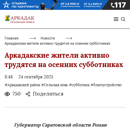
Главная
Новости
Аркадакские жители активно трудятся на осенних субботниках
Аркадакские жители активно
трудятся на осенних субботниках
8:48
24 сентября 2025
#Аркадакский район
#Сельская новь
#субботник
#благоустройство
750
Поделиться
Губернатор Саратовской области Роман