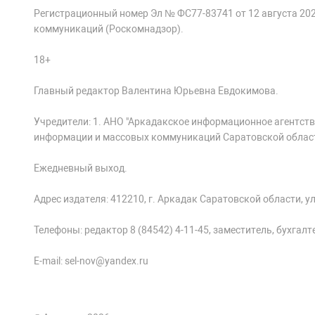
Регистрационный номер Эл № ФС77-83741 от 12 августа 20
коммуникаций (Роскомнадзор).
18+
Главный редактор Валентина Юрьевна Евдокимова.
Учредители: 1. АНО "Аркадакское информационное агентств
информации и массовых коммуникаций Саратовской облас
Ежедневный выход.
Адрес издателя: 412210, г. Аркадак Саратовской области, ул.
Телефоны: редактор 8 (84542) 4-11-45, заместитель, бухгалтер
E-mail: sel-nov@yandex.ru