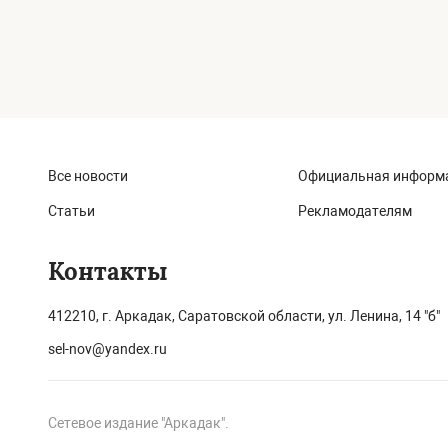
Все новости
Официальная информ
Статьи
Рекламодателям
Контакты
412210, г. Аркадак, Саратовской области, ул. Ленина, 14 "б"
sel-nov@yandex.ru
Сетевое издание "Аркадак".