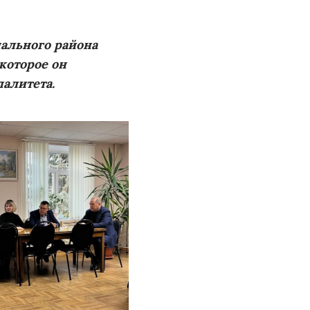
ального района
которое он
алитета.