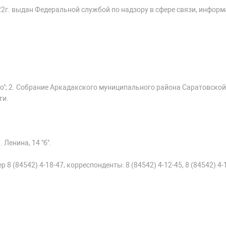
22г. выдан Федеральной службой по надзору в сфере связи, инфор
о"; 2. Собрание Аркадакского муниципального района Саратовской
ти.
 Ленина, 14 "б".
 8 (84542) 4-18-47, корреспонденты: 8 (84542) 4-12-45, 8 (84542) 4-