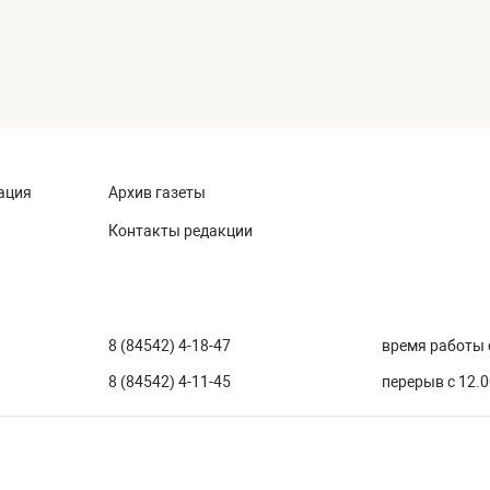
ация
Архив газеты
Контакты редакции
8 (84542) 4-18-47
время работы с
8 (84542) 4-11-45
перерыв с 12.0