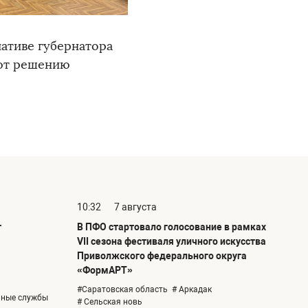
ативе губернатора
уют решению
10:32
7 августа
т
В ПФО стартовало голосование в рамках
VII сезона фестиваля уличного искусства
Приволжского федерального округа
«ФормАРТ»
#Саратовская область
# Аркадак
ьные службы
# Сельская новь