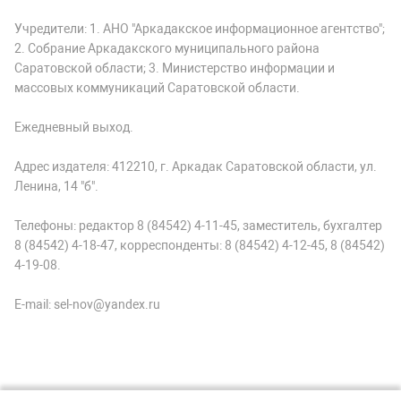
Учредители: 1. АНО "Аркадакское информационное агентство";
2. Собрание Аркадакского муниципального района
Саратовской области; 3. Министерство информации и
массовых коммуникаций Саратовской области.
Ежедневный выход.
Адрес издателя: 412210, г. Аркадак Саратовской области, ул.
Ленина, 14 "б".
Телефоны: редактор 8 (84542) 4-11-45, заместитель, бухгалтер
8 (84542) 4-18-47, корреспонденты: 8 (84542) 4-12-45, 8 (84542)
4-19-08.
E-mail: sel-nov@yandex.ru