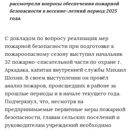
рассмотрели вопросы обеспечения пожарной
безопасности в весенне-летний период 2025
года.
С докладом по вопросу реализация мер
пожарной безопасности при подготовке к
пожароопасному сезону выступил начальник
32 пожарно-спасательной части по охране г.
Аркадака, капитан внутренней службы Михаил
Шохин. В своем выступлении он провёл
анализ пожаров, происшедших в районе за
прошлые периоды и в начале текущего года.
Подчеркнул, что, несмотря на
предпринимаемые первичные меры пожарной
безопасности, главам сельских поселений и
руководителям учреждений необходимо