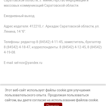
Саратовской области; 3. Министерство информации и
массовых коммуникаций Саратовской области.
Ежедневный выход.
Адрес издателя: 412210, г. Аркадак Саратовской области, ул.
Ленина, 14 "б".
Телефоны: редактор 8 (84542) 4-11-45, заместитель, бухгалтер
8 (84542) 4-18-47, корреспонденты: 8 (84542) 4-12-45, 8 (84542)
4-19-08.
E-mail: sel-nov@yandex.ru
Этот веб-сайт использует файлы cookie для улучшения
пользовательского опыта. Продолжая пользоваться
© Аркадак, 2026
сайтом, вы даете согласие на использование файлов cookie.
Создание сайта — nopreset
Принять