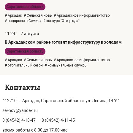
Саратовская область
# Аркадак
# Сельская новь
# Аркадакское информагентство
# нацпроект «Семья»
# конкурс "Отец года"
11:24
7 августа
В Аркадакском районе готовят инфраструктуру к холодам
Саратовская область
# Аркадак
# Сельская новь
# Аркадакское информагентство
# отопительный сезон
# коммунальные службы
Контакты
412210, г. Аркадак, Саратовской области, ул. Ленина, 14 "б"
sel-nov@yandex.ru
8 (84542) 4-18-47
8 (84542) 4-11-45
время работы с 8.00 до 17.00 час.