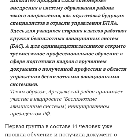
Школа №1 Аркадака стала «пионером»
внедрения в систему образования района
такого направления, как подготовка будущих
специалистов в отрасли управления БПЛА.
Здесь для учащихся старших классов работают
кружки беспилотных авиационных систем
(БАС). А для одиннадцатиклассников открыто
трёхмесячное профессиональное обучение в
сфере подготовки кадров с вручением
документа о полученной профессии в области
управления беспилотными авиационными
системами.
Таким образом, Аркадакский район принимает
участие в нацпроекте "Беспилотные
авиационные системы", инициированном
президентом РФ.
Первая группа в составе 14 человек уже
прошла обучение и получила документ о