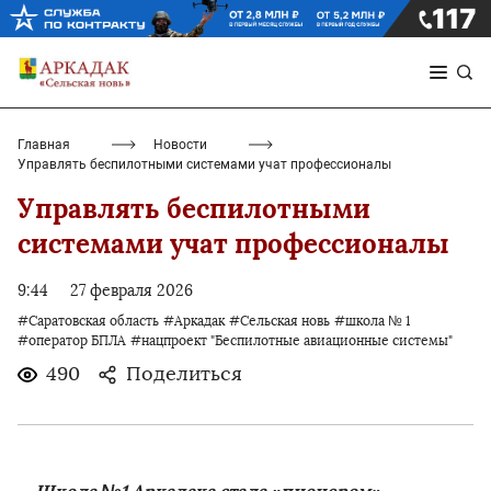
Главная
Новости
Управлять беспилотными системами учат профессионалы
Управлять беспилотными
системами учат профессионалы
9:44
27 февраля 2026
#Саратовская область
#Аркадак
#Сельская новь
#школа № 1
#оператор БПЛА
#нацпроект "Беспилотные авиационные системы"
490
Поделиться