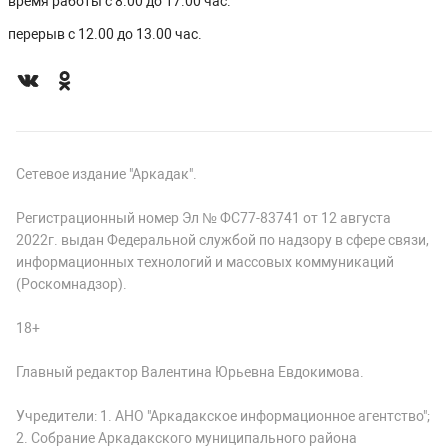
время работы с 8.00 до 17.00 час.
перерыв с 12.00 до 13.00 час.
Сетевое издание "Аркадак".
Регистрационный номер Эл № ФС77-83741 от 12 августа
2022г. выдан Федеральной службой по надзору в сфере связи,
информационных технологий и массовых коммуникаций
(Роскомнадзор).
18+
Главный редактор Валентина Юрьевна Евдокимова.
Учредители: 1. АНО "Аркадакское информационное агентство";
2. Собрание Аркадакского муниципального района