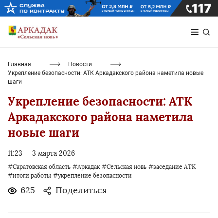
Главная
Новости
Укрепление безопасности: АТК Аркадакского района наметила новые
шаги
Укрепление безопасности: АТК
Аркадакского района наметила
новые шаги
11:23
3 марта 2026
#Саратовская область
#Аркадак
#Сельская новь
#заседание АТК
#итоги работы
#укрепление безопасности
625
Поделиться