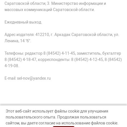
Саратовской области; 3. Министерство информации и
массовых коммуникаций Саратовской области.
Ежедневный выход.
Адрес издателя: 412210, г. Аркадак Саратовской области, ул.
Ленина, 14 "б".
Телефоны: редактор 8 (84542) 4-11-45, заместитель, бухгалтер
8 (84542) 4-18-47, корреспонденты: 8 (84542) 4-12-45, 8 (84542)
4-19-08.
E-mail: sel-nov@yandex.ru
Этот веб-сайт использует файлы cookie для улучшения
пользовательского опыта. Продолжая пользоваться
© Аркадак, 2026
сайтом, вы даете согласие на использование файлов cookie.
Создание сайта — nopreset