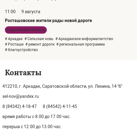
11:00
9 августа
Росташовские жители рады новой дороге
Саратовская область
# Аркадак
# Сельская новь
# Аркадакское информагентство
# Росташи
# ремонт дороги
# региональная программа
# благоустройство
Контакты
412210, г. Аркадак, Саратовской области, ул. Ленина, 14 "б"
sel-nov@yandex.ru
8 (84542) 4-18-47
8 (84542) 4-11-45
время работы с 8.00 до 17.00 час.
перерыв с 12.00 до 13.00 час.