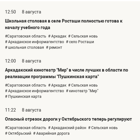
12:50
8 августа
Школьная столовая в селе Росташи полностью готова к
началу учебного года
#Саратовская область
# Аркадак
# Сельская новь
# Аркадакское информагентство
# село Росташи
# школьная столовая
# ремонт
12:00
8 августа
Аркадакский кинотеатр "Мир" в числе лучших в области по
реализации программы "Пушкинская карта"
#Саратовская область
# Аркадак
# Сельская новь
# Аркадакское информагентство
# кинотеатр "Мир"
# Пушкинская карта
11:22
8 августа
Опасный отрезок дороги у Октябрьского теперь регулируют
#Саратовская область
# Аркадакский район
# Сельская новь
# Октябрьский
# Аварийная дорога