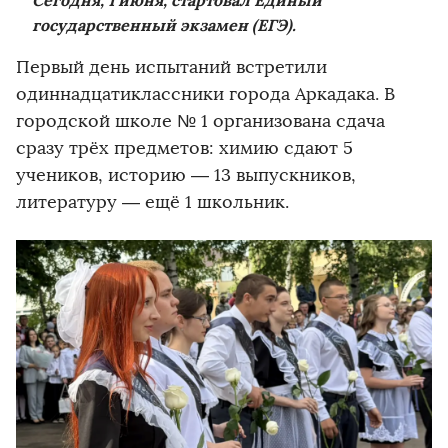
Сегодня, 1 июня, стартовал Единый
государственный экзамен (ЕГЭ).
Первый день испытаний встретили
одиннадцатиклассники города Аркадака. В
городской школе № 1 организована сдача
сразу трёх предметов: химию сдают 5
учеников, историю — 13 выпускников,
литературу — ещё 1 школьник.