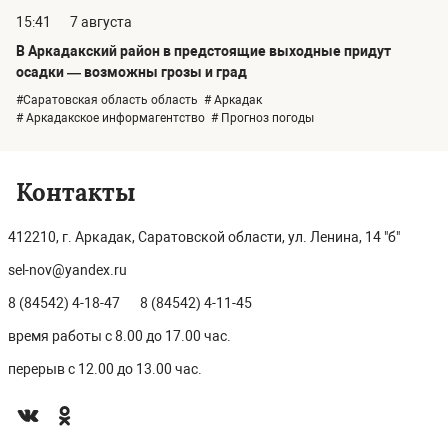
15:41
7 августа
В Аркадакский район в предстоящие выходные придут
осадки — возможны грозы и град
#Саратовская область область
# Аркадак
# Аркадакское информагентство
# Прогноз погоды
Контакты
412210, г. Аркадак, Саратовской области, ул. Ленина, 14 "б"
sel-nov@yandex.ru
8 (84542) 4-18-47
8 (84542) 4-11-45
время работы с 8.00 до 17.00 час.
перерыв с 12.00 до 13.00 час.