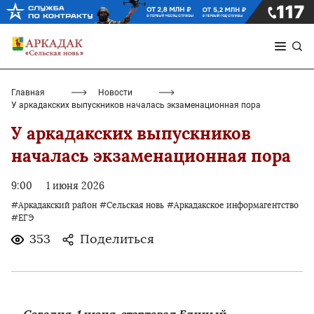
Главная
Новости
У аркадакских выпускников началась экзаменационная пора
У аркадакских выпускников
началась экзаменационная пора
9:00
1 июня 2026
#Аркадакский район
#Сельская новь
#Аркадакское информагентство
#ЕГЭ
353
Поделиться