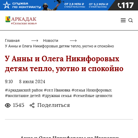
Главная
Новости
У Анны и Олега Никифоровых детям тепло, уютно и спокойно
У Анны и Олега Никифоровых
детям тепло, уютно и спокойно
9:10
8 июля 2024
#Аркадакский район
#сел Ивановка
#семья Никифоровых
#воспитание детей
#дружная семья
#семейные ценности
1545
Поделиться