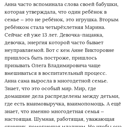
Анна часто вспоминала слова своей бабушки,
которая утверждала, что один ребёнок в
семье – это не ребёнок, это игрушка. Вторым
ребёнком стала четырёхлетняя Марина.
Сейчас ей уже 13 лет. Девочка-пацанка,
девочка, энергия которой часто бывает
неуправляемой. Вот с кем Анне Викторовне
пришлось быть построже, пришлось
призывать Олега Владимировича чаще
вмешиваться в воспитательный процесс.
Анна сама выросла в многодетной семье.
Знает, что это особый мир. Мир, где
домашние дела распределены между детьми,
где есть взаимовыручка, взаимопомощь. А ещё
знает, что именно многодетная семья –
настоящая. Шумная, работящая, уважающая
старших, помогающая младшим. Но чтобы она