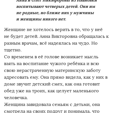
Анна
и Олег Никифоровы из Ивановки
воспитывают четверых детей. Они им
не родные, но ближе них у мужчины
и женщины никого нет.
Женщине не хотелось верить в то, что у неё
не будет детей. Анна Викторовна обращалась к
разным врачам, всё надеялась на чудо. Но
тщетно.
Со временем в её голове возникает мысль
взять на воспитание чужого ребёнка и всю
свою нерастраченную материнскую заботу
адресовать ему. Она прямо видела, как у них в
доме звучит детский смех, как она готовит
обед уже на троих, как целует маленького
человечка.
Женщина завидовала семьям с детьми, она
смотрела на своих подруг и понимала, что