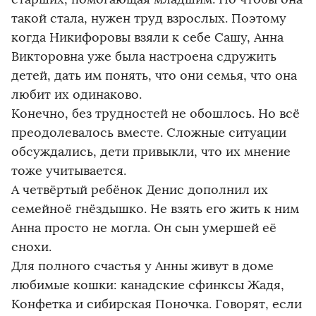
такой стала, нужен труд взрослых. Поэтому
когда Никифоровы взяли к себе Сашу, Анна
Викторовна уже была настроена сдружить
детей, дать им понять, что они семья, что она
любит их одинаково.
Конечно, без трудностей не обошлось. Но всё
преодолевалось вместе. Сложные ситуации
обсуждались, дети привыкли, что их мнение
тоже учитывается.
А четвёртый ребёнок Денис дополнил их
семейноё гнёздышко. Не взять его жить к ним
Анна просто не могла. Он сын умершей её
снохи.
Для полного счастья у Анны живут в доме
любимые кошки: канадские сфинксы Жадя,
Конфетка и сибирская Поночка. Говорят, если