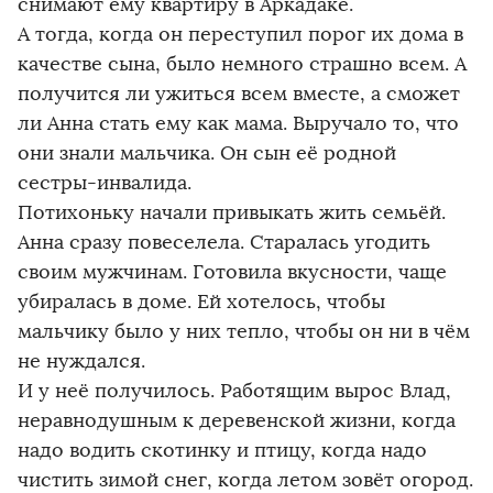
снимают ему квартиру в Аркадаке.
А тогда, когда он переступил порог их дома в
качестве сына, было немного страшно всем. А
получится ли ужиться всем вместе, а сможет
ли Анна стать ему как мама. Выручало то, что
они знали мальчика. Он сын её родной
сестры-инвалида.
Потихоньку начали привыкать жить семьёй.
Анна сразу повеселела. Старалась угодить
своим мужчинам. Готовила вкусности, чаще
убиралась в доме. Ей хотелось, чтобы
мальчику было у них тепло, чтобы он ни в чём
не нуждался.
И у неё получилось. Работящим вырос Влад,
неравнодушным к деревенской жизни, когда
надо водить скотинку и птицу, когда надо
чистить зимой снег, когда летом зовёт огород.