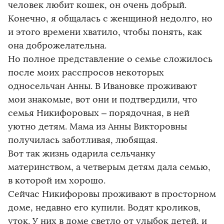
человек любит кошек, он очень добрый.
Конечно, я общалась с женщиной недолго, но
и этого времени хватило, чтобы понять, как
она доброжелательна.
Но полное представление о семье сложилось
после моих расспросов некоторых
односельчан Анны. В Ивановке проживают
мои знакомые, вот они и подтвердили, что
семья Никифоровых – порядочная, в ней
уютно детям. Мама из Анны Викторовны
получилась заботливая, любящая.
Вот так жизнь одарила сельчанку
материнством, а четверым детям дала семью,
в которой им хорошо.
Сейчас Никифоровы проживают в просторном
доме, недавно его купили. Водят кроликов,
уток. У них в доме светло от улыбок детей, и