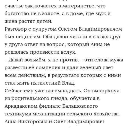
счастье заключается в материнстве, что
богатство не в золоте, а в доме, где муж и
жена растят детей.
Разговор с супругом Олегом Владимировичем
был недолгим. Оба давно читали в глазах друг
у друга ответ на вопрос, который Анна не
решалась произнести вслух.
- Давай возьмём, я не против, - эти слова мужа
развеяли её сомнения и дали зелёный свет
всем действиям, в результате которых с ними
стал жить пятилетний Влад.
Сейчас ему уже восемнадцать. Он выпорхнул
из родительского гнезда, обучается в
Аркадакском филиале Балашовского
техникума механизации сельского хозяйства.
Анна Викторовна и Олег Владимирович