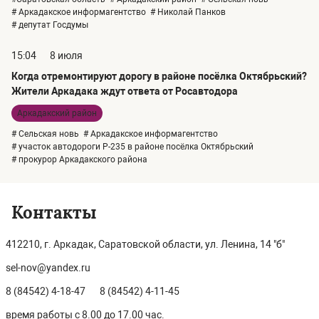
# Аркадакское информагентство
# Николай Панков
# депутат Госдумы
15:04
8 июля
Когда отремонтируют дорогу в районе посёлка Октябрьский?
Жители Аркадака ждут ответа от Росавтодора
Аркадакский район
# Сельская новь
# Аркадакское информагентство
# участок автодороги Р-235 в районе посёлка Октябрьский
# прокурор Аркадакского района
Контакты
412210, г. Аркадак, Саратовской области, ул. Ленина, 14 "б"
sel-nov@yandex.ru
8 (84542) 4-18-47
8 (84542) 4-11-45
время работы с 8.00 до 17.00 час.