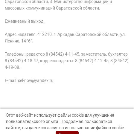
Саратовской области; 3. Министерство информации и
массовых коммуникаций Саратовской области.
Ежедневный выход.
Адрес издателя: 412210, г. Аркадак Саратовской области, ул.
Ленина, 14 "б".
Телефоны: редактор 8 (84542) 4-11-45, заместитель, бухгалтер
8 (84542) 4-18-47, корреспонденты: 8 (84542) 4-12-45, 8 (84542)
4-19-08.
E-mail: sel-nov@yandex.ru
Этот веб-сайт использует файлы cookie для улучшения
пользовательского опыта. Продолжая пользоваться
© Аркадак, 2026
сайтом, вы даете согласие на использование файлов cookie.
Создание сайта — nopreset