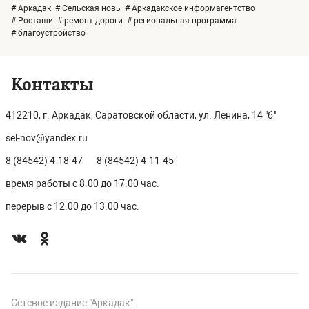
# Аркадак
# Сельская новь
# Аркадакское информагентство
# Росташи
# ремонт дороги
# региональная программа
# благоустройство
Контакты
412210, г. Аркадак, Саратовской области, ул. Ленина, 14 "б"
sel-nov@yandex.ru
8 (84542) 4-18-47
8 (84542) 4-11-45
время работы с 8.00 до 17.00 час.
перерыв с 12.00 до 13.00 час.
Сетевое издание "Аркадак".