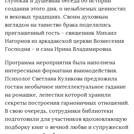
глубокая и душевная беседа об истории
создания этого дня, о незыблемых ценностях
и вековых традициях. Своим духовным
взглядом на таинство брака поделились
приглашенный гость - священник Михаил
Нагорнов из аркадакской церкви Вознесения
Господня - и сама Ирина Владимировна.
Программа мероприятия была наполнена
интересными форматами взаимодействия.
Психолог Светлана Куликова предложила
гостям необычное интеллектуальное гадание
на ромашке, лепестки которой хранили
секреты построения гармоничных отношений.
В свою очередь, сотрудники библиотеки
подготовили для участников вдохновляющую
подборку книг о вечной любви и супружеской