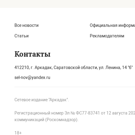
Все новости
Официальная информ
Статьи
Рекламодателям
Контакты
412210, г. Аркадак, Саратовской области, ул. Ленина, 14 "б"
sel-nov@yandex.ru
Сетевое издание "Аркадак".
Регистрационный номер Эл № ФС77-83741 от 12 августа 20
коммуникаций (Роскомнадзор).
18+