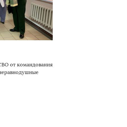
СВО от командования
 неравнодушные