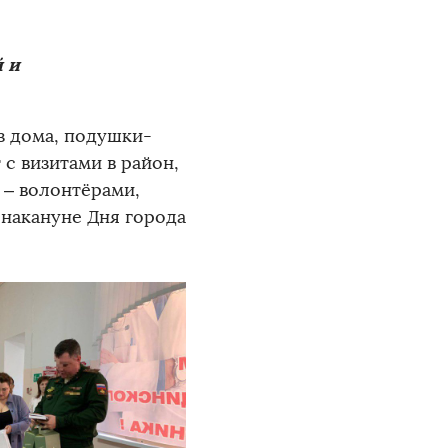
 и
з дома, подушки-
с визитами в район,
 – волонтёрами,
 накануне Дня города