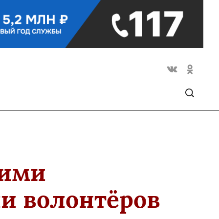
кими
и волонтёров