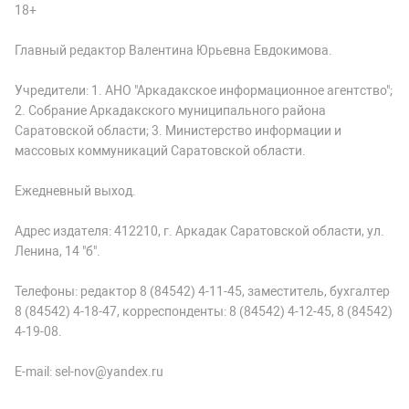
18+
Главный редактор Валентина Юрьевна Евдокимова.
Учредители: 1. АНО "Аркадакское информационное агентство";
2. Собрание Аркадакского муниципального района
Саратовской области; 3. Министерство информации и
массовых коммуникаций Саратовской области.
Ежедневный выход.
Адрес издателя: 412210, г. Аркадак Саратовской области, ул.
Ленина, 14 "б".
Телефоны: редактор 8 (84542) 4-11-45, заместитель, бухгалтер
8 (84542) 4-18-47, корреспонденты: 8 (84542) 4-12-45, 8 (84542)
4-19-08.
E-mail: sel-nov@yandex.ru