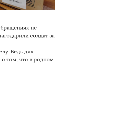
обращениях не
лагодарили солдат за
лу. Ведь для
о том, что в родном