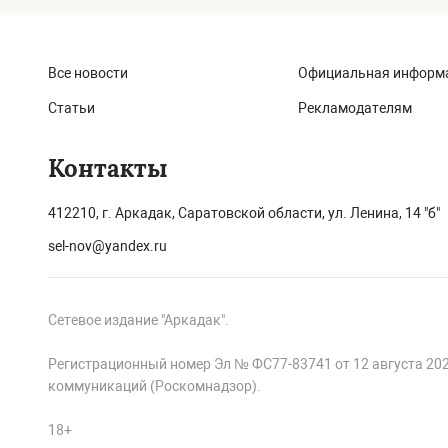
Все новости
Официальная информ
Статьи
Рекламодателям
Контакты
412210, г. Аркадак, Саратовской области, ул. Ленина, 14 "б"
sel-nov@yandex.ru
Сетевое издание "Аркадак".
Регистрационный номер Эл № ФС77-83741 от 12 августа 20
коммуникаций (Роскомнадзор).
18+