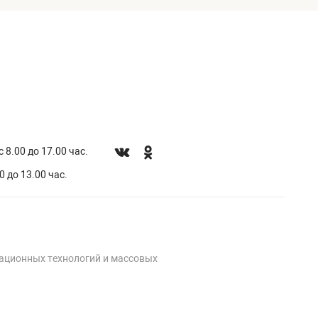
 8.00 до 17.00 час.
0 до 13.00 час.
мационных технологий и массовых