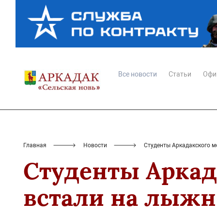
Все новости
Статьи
Офи
Главная
Новости
Студенты Аркадакского м
Студенты Аркад
встали на лыжн