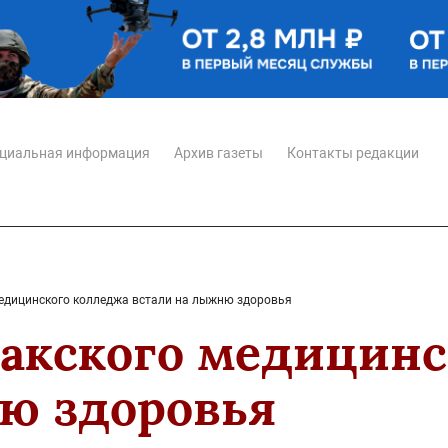
циальная информация
Архив газеты
Контакты редакции
едицинского колледжа встали на лыжню здоровья
акского медицинс
ю здоровья