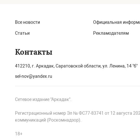
Все новости
Официальная информ
Статьи
Рекламодателям
Контакты
412210, г. Аркадак, Саратовской области, ул. Ленина, 14 "б"
sel-nov@yandex.ru
Сетевое издание "Аркадак".
Регистрационный номер Эл № ФС77-83741 от 12 августа 20
коммуникаций (Роскомнадзор).
18+