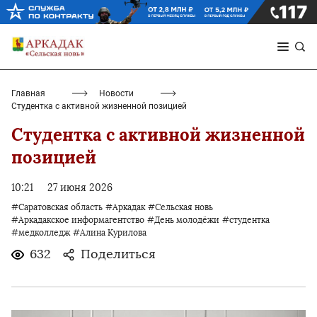
Главная
Новости
Студентка с активной жизненной позицией
Студентка с активной жизненной
позицией
10:21
27 июня 2026
#Саратовская область
#Аркадак
#Сельская новь
#Аркадакское информагентство
#День молодёжи
#студентка
#медколледж
#Алина Курилова
632
Поделиться