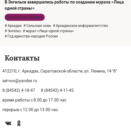
В Энгельсе завершились работы по созданию мурала «Лица
одной страны»
Саратовская область
# Аркадак
# Сельская новь
# Аркадакское информагентство
# Энгельс
# мурал «Лица одной страны»
# Год единства народов России
Контакты
412210, г. Аркадак, Саратовской области, ул. Ленина, 14 "б"
sel-nov@yandex.ru
8 (84542) 4-18-47
8 (84542) 4-11-45
время работы с 8.00 до 17.00 час.
перерыв с 12.00 до 13.00 час.