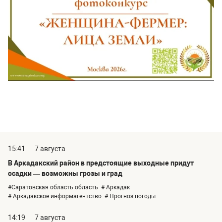
15:41
7 августа
В Аркадакский район в предстоящие выходные придут
осадки — возможны грозы и град
#Саратовская область область
# Аркадак
# Аркадакское информагентство
# Прогноз погоды
14:19
7 августа