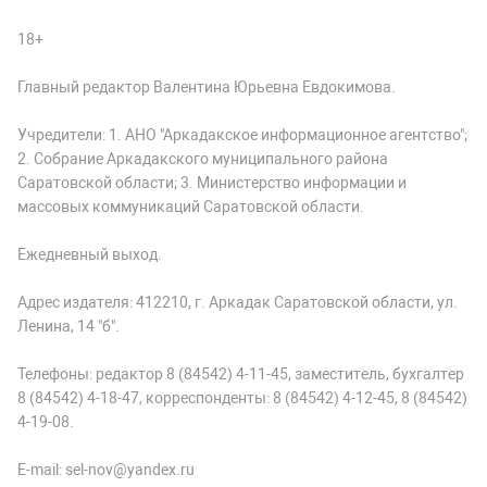
18+
Главный редактор Валентина Юрьевна Евдокимова.
Учредители: 1. АНО "Аркадакское информационное агентство";
2. Собрание Аркадакского муниципального района
Саратовской области; 3. Министерство информации и
массовых коммуникаций Саратовской области.
Ежедневный выход.
Адрес издателя: 412210, г. Аркадак Саратовской области, ул.
Ленина, 14 "б".
Телефоны: редактор 8 (84542) 4-11-45, заместитель, бухгалтер
8 (84542) 4-18-47, корреспонденты: 8 (84542) 4-12-45, 8 (84542)
4-19-08.
E-mail: sel-nov@yandex.ru