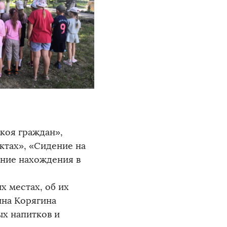
коя граждан»,
ктах», «Сидение на
ение нахождения в
х местах, об их
ина Корягина
ых напитков и