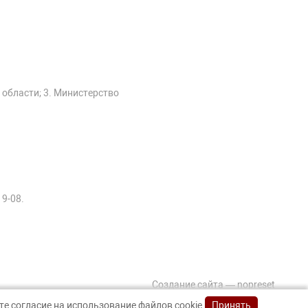
 области; 3. Министерство
19-08.
Создание сайта — nopreset
е согласие на использование файлов cookie.
Принять