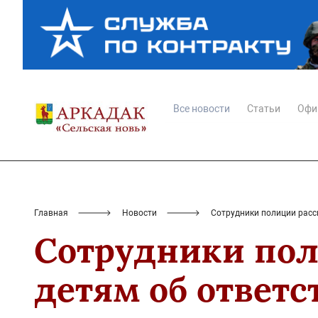
Все новости
Статьи
Офи
Главная
Новости
Сотрудники полиции расс
Сотрудники пол
детям об ответ