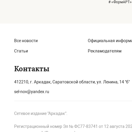
# «ФормАРТ»
Все новости
Официальная информ
Статьи
Рекламодателям
Контакты
412210, г. Аркадак, Саратовской области, ул. Ленина, 14 "б"
sel-nov@yandex.ru
Сетевое издание "Аркадак".
Регистрационный номер Эл № ФС77-83741 от 12 августа 20