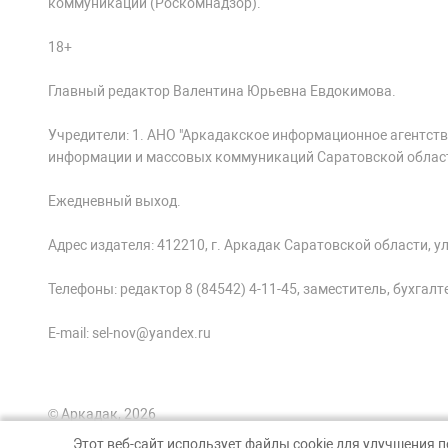
коммуникаций (Роскомнадзор).
18+
Главный редактор Валентина Юрьевна Евдокимова.
Учредители: 1. АНО "Аркадакское информационное агентств
информации и массовых коммуникаций Саратовской облас
Ежедневный выход.
Адрес издателя: 412210, г. Аркадак Саратовской области, ул.
Телефоны: редактор 8 (84542) 4-11-45, заместитель, бухгалтер
E-mail: sel-nov@yandex.ru
© Аркадак, 2026
Этот веб-сайт использует файлы cookie для улучшения 