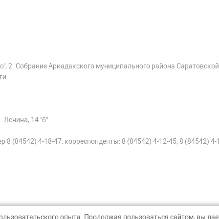
о"; 2. Собрание Аркадакского муниципального района Саратовской
ти.
 Ленина, 14 "б".
 8 (84542) 4-18-47, корреспонденты: 8 (84542) 4-12-45, 8 (84542) 4-
пользовательского опыта. Продолжая пользоваться сайтом, вы дает