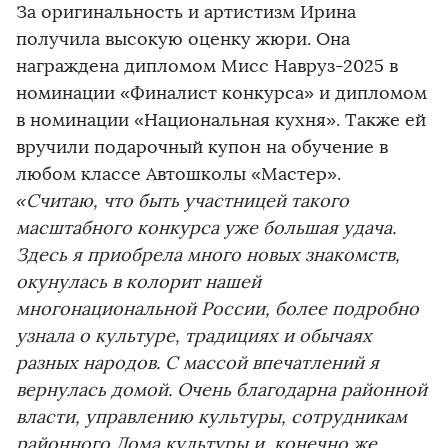
За оригинальность и артистизм Ирина
получила высокую оценку жюри. Она
награждена дипломом Мисс Навруз-2025 в
номинации «Финалист конкурса» и дипломом
в номинации «Национальная кухня». Также ей
вручили подарочный купон на обучение в
любом классе Автошколы «Мастер».
«Считаю, что быть участницей такого
масштабного конкурса уже большая удача.
Здесь я приобрела много новых знакомств,
окунулась в колорит нашей
многонациональной России, более подробно
узнала о культуре, традициях и обычаях
разных народов. С массой впечатлений я
вернулась домой. Очень благодарна районной
власти, управлению культуры, сотрудникам
районного Дома культуры и, конечно же,