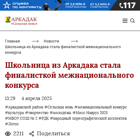
Главная
Новости
Школьница из Аркадака стала финалисткой межнационального
конкурса
Школьница из Аркадака стала
финалисткой межнационального
конкурса
13:29
4 апреля 2025
#Аркадакский район
#Сельская новь
#межнациональный конкурс
#культура
#творчество
#молодёжь
#Мисс Навруз 2025
#МБОУ СОШ № 2
#РДК
#народный хореографический коллектив
#Лотос
2211
Поделиться