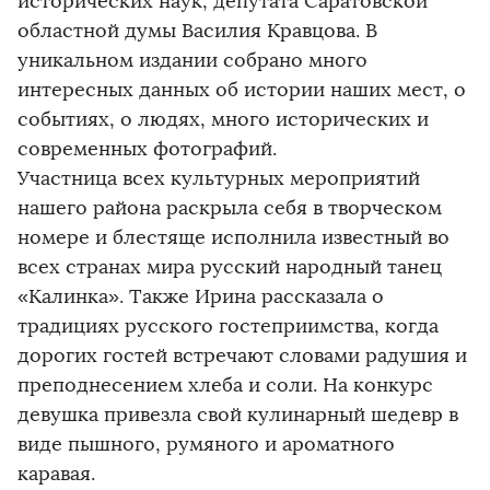
исторических наук, депутата Саратовской
областной думы Василия Кравцова. В
уникальном издании собрано много
интересных данных об истории наших мест, о
событиях, о людях, много исторических и
современных фотографий.
Участница всех культурных мероприятий
нашего района раскрыла себя в творческом
номере и блестяще исполнила известный во
всех странах мира русский народный танец
«Калинка». Также Ирина рассказала о
традициях русского гостеприимства, когда
дорогих гостей встречают словами радушия и
преподнесением хлеба и соли. На конкурс
девушка привезла свой кулинарный шедевр в
виде пышного, румяного и ароматного
каравая.