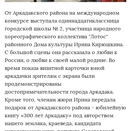
От Аркадакского района на международном
конкурсе выступала одиннадцатиклассница
городской школы № 2, участница народного
хореографического коллектива "Лотос"
районного Дома культуры Ирина Кирюшкина.
С большой сцены она рассказала о любви к
России, о любви к своей малой родине. Во
время показа визитной карточки юной
аркадачки зрителям с экрана были
продемонстрированы
достопримечательности города Аркадака.
Кроме того, членам жюри Ирина передала
подарок от Аркадакского района - юбилейную
книгу «300 лет Аркадаку» под авторством
нашего земляка, краеведа, кандидата