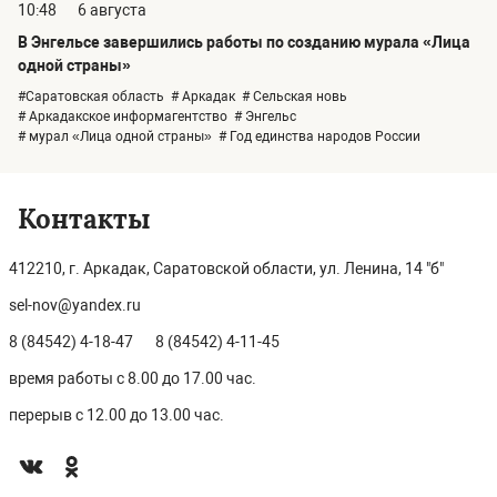
10:48
6 августа
В Энгельсе завершились работы по созданию мурала «Лица
одной страны»
#Саратовская область
# Аркадак
# Сельская новь
# Аркадакское информагентство
# Энгельс
# мурал «Лица одной страны»
# Год единства народов России
Контакты
412210, г. Аркадак, Саратовской области, ул. Ленина, 14 "б"
sel-nov@yandex.ru
8 (84542) 4-18-47
8 (84542) 4-11-45
время работы с 8.00 до 17.00 час.
перерыв с 12.00 до 13.00 час.