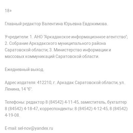
18+
Главный редактор Валентина Юрьевна Евдокимова.
Учредители: 1. АНО "Аркадакское информационное агентство";
2. Собрание Аркадакского муниципального района
Саратовской области; 3. Министерство информации и
массовых коммуникаций Саратовской области.
Ежедневный выход.
Адрес издателя: 412210, г. Аркадак Саратовской области, ул.
Ленина, 14 "б".
Телефоны: редактор 8 (84542) 4-11-45, заместитель, бухгалтер
8 (84542) 4-18-47, корреспонденты: 8 (84542) 4-12-45, 8 (84542)
4-19-08.
E-mail: sel-nov@yandex.ru