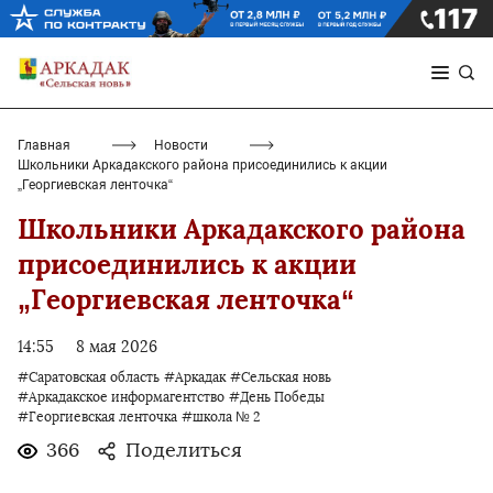
Главная
Новости
Школьники Аркадакского района присоединились к акции
„Георгиевская ленточка“
Школьники Аркадакского района
присоединились к акции
„Георгиевская ленточка“
14:55
8 мая 2026
#Саратовская область
#Аркадак
#Сельская новь
#Аркадакское информагентство
#День Победы
#Георгиевская ленточка
#школа № 2
366
Поделиться