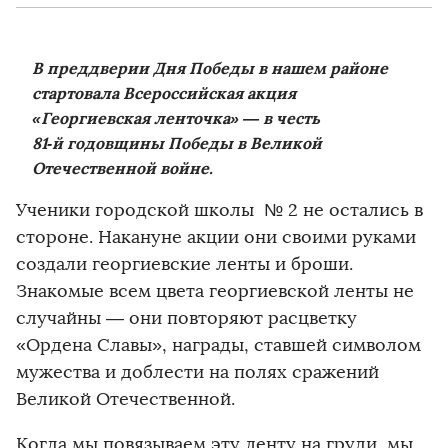
В преддверии Дня Победы в нашем районе
стартовала Всероссийская акция
«Георгиевская ленточка» — в честь
81‑й годовщины Победы в Великой
Отечественной войне.
Ученики городской школы № 2 не остались в
стороне. Накануне акции они своими руками
создали георгиевские ленты и броши.
Знакомые всем цвета георгиевской ленты не
случайны — они повторяют расцветку
«Ордена Славы», награды, ставшей символом
мужества и доблести на полях сражений
Великой Отечественной.
Когда мы повязываем эту ленту на груди, мы